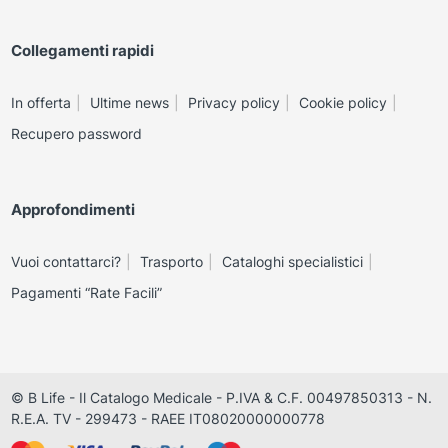
Collegamenti rapidi
In offerta
Ultime news
Privacy policy
Cookie policy
Recupero password
Approfondimenti
Vuoi contattarci?
Trasporto
Cataloghi specialistici
Pagamenti “Rate Facili”
© B Life - Il Catalogo Medicale - P.IVA & C.F. 00497850313 - N.
R.E.A. TV - 299473 - RAEE IT08020000000778