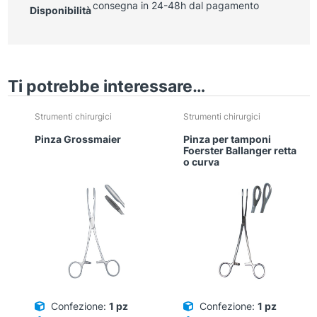
consegna in 24-48h dal pagamento
Disponibilità
Ti potrebbe interessare…
Strumenti chirurgici
Strumenti chirurgici
Pinza Grossmaier
Pinza per tamponi
Foerster Ballanger retta
o curva
Confezione:
1 pz
Confezione:
1 pz