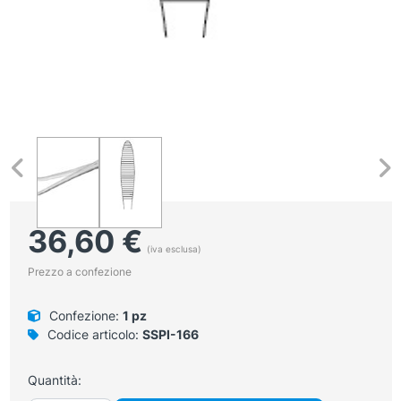
36,60
€
(iva esclusa)
Prezzo a confezione
Confezione:
1 pz
Codice articolo:
SSPI-166
Quantità: