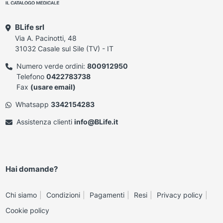
BLife srl
Via A. Pacinotti, 48
31032 Casale sul Sile (TV) - IT
Numero verde ordini:
800912950
Telefono
0422783738
Fax
(usare email)
Whatsapp
3342154283
Assistenza clienti
info@BLife.it
Hai domande?
Chi siamo
Condizioni
Pagamenti
Resi
Privacy policy
Cookie policy