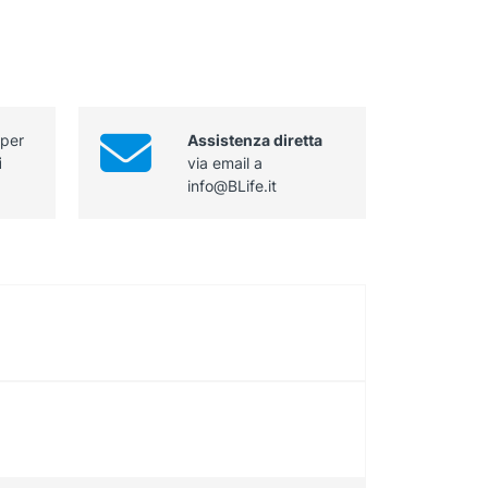
 per
Assistenza diretta
i
via email a
info@BLife.it