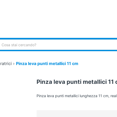
ca:
ratrici
›
Pinza leva punti metallici 11 cm
Pinza leva punti metallici 11
Pinza leva punti metallici lunghezza 11 cm, real