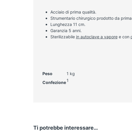
Acciaio di prima qualità.
Strumentario chirurgico prodotto da prima
Lunghezza 11 cm.
Garanzia 5 anni.
Sterilizzabile
in autoclave a vapore
e con
Peso
1 kg
1
Confezione
Ti potrebbe interessare…