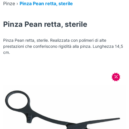
Pinze
›
Pinza Pean retta, sterile
Pinza Pean retta, sterile
Pinza Pean retta, sterile. Realizzata con polimeri di alte
prestazioni che conferiscono rigidità alla pinza. Lunghezza 14,5
cm.
Zoom
In off