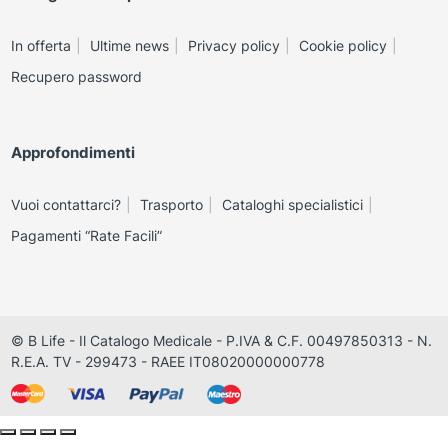
In offerta
Ultime news
Privacy policy
Cookie policy
Recupero password
Approfondimenti
Vuoi contattarci?
Trasporto
Cataloghi specialistici
Pagamenti “Rate Facili”
© B Life - Il Catalogo Medicale - P.IVA & C.F. 00497850313 - N.
R.E.A. TV - 299473 - RAEE IT08020000000778