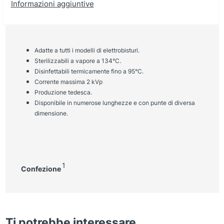
Informazioni aggiuntive
Adatte a tutti i modelli di elettrobisturi.
Sterilizzabili a vapore a 134°C.
Disinfettabili termicamente fino a 95°C.
Corrente massima 2 kVp
Produzione tedesca.
Disponibile in numerose lunghezze e con punte di diversa
dimensione.
1
Confezione
Ti potrebbe interessare…