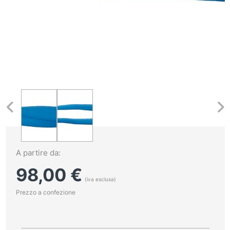
A partire da:
98,00
€
(iva esclusa)
Prezzo a confezione