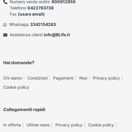
Numero verde ordini:
800912950
Telefono
0422783738
Fax
(usare email)
Whatsapp
3342154283
Assistenza clienti
info@BLife.it
Hai domande?
Chi siamo
Condizioni
Pagamenti
Resi
Privacy policy
Cookie policy
Collegamenti rapidi
In offerta
Ultime news
Privacy policy
Cookie policy