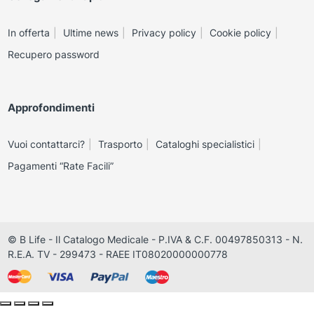
In offerta
Ultime news
Privacy policy
Cookie policy
Recupero password
Approfondimenti
Vuoi contattarci?
Trasporto
Cataloghi specialistici
Pagamenti “Rate Facili”
© B Life - Il Catalogo Medicale - P.IVA & C.F. 00497850313 - N.
R.E.A. TV - 299473 - RAEE IT08020000000778