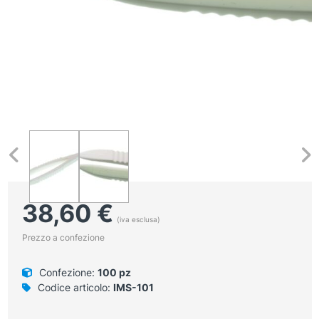
38,60
€
(iva esclusa)
Prezzo a confezione
Confezione:
100 pz
Codice articolo:
IMS-101