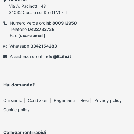
Via A. Pacinotti, 48
31032 Casale sul Sile (TV) - IT
Numero verde ordini:
800912950
Telefono
0422783738
Fax
(usare email)
Whatsapp
3342154283
Assistenza clienti
info@BLife.it
Hai domande?
Chi siamo
Condizioni
Pagamenti
Resi
Privacy policy
Cookie policy
Collegamenti rapidi