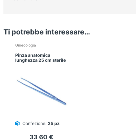
Ti potrebbe interessare…
Ginecologia
Pinza anatomica
lunghezza 25 cm sterile
Confezione:
25 pz
33,60
€