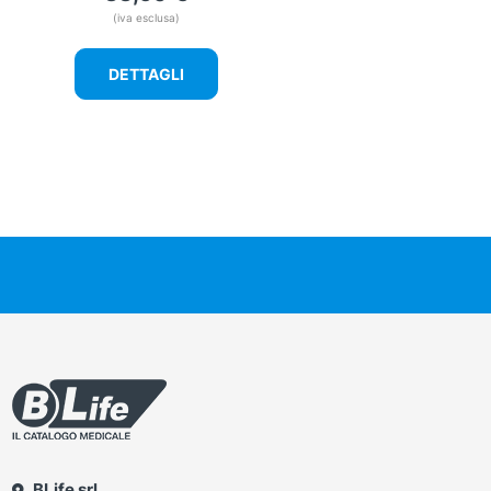
(iva esclusa)
DETTAGLI
BLife srl