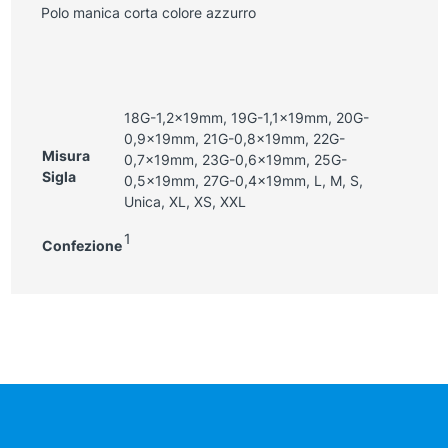
Polo manica corta colore azzurro
18G-1,2x19mm, 19G-1,1x19mm, 20G-
0,9x19mm, 21G-0,8x19mm, 22G-
Misura
0,7x19mm, 23G-0,6x19mm, 25G-
Sigla
0,5x19mm, 27G-0,4x19mm, L, M, S,
Unica, XL, XS, XXL
1
Confezione