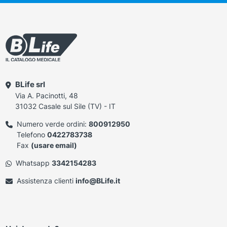
BLife srl
Via A. Pacinotti, 48
31032 Casale sul Sile (TV) - IT
Numero verde ordini:
800912950
Telefono
0422783738
Fax
(usare email)
Whatsapp
3342154283
Assistenza clienti
info@BLife.it