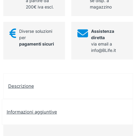
a partire da
se disp. a
200€ iva escl.
magazzino
Diverse soluzioni
Assistenza
per
diretta
pagamenti sicuri
via email a
info@BLife.it
Descrizione
Informazioni aggiuntive