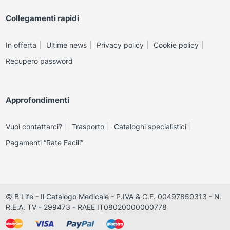
Collegamenti rapidi
In offerta
Ultime news
Privacy policy
Cookie policy
Recupero password
Approfondimenti
Vuoi contattarci?
Trasporto
Cataloghi specialistici
Pagamenti “Rate Facili”
© B Life - Il Catalogo Medicale - P.IVA & C.F. 00497850313 - N.
R.E.A. TV - 299473 - RAEE IT08020000000778