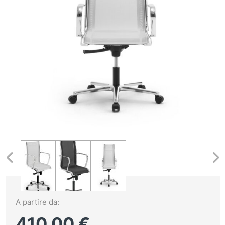
A partire da:
410,00
€