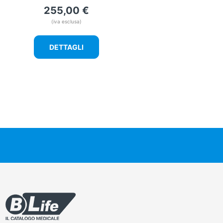
255,00
€
(iva esclusa)
DETTAGLI