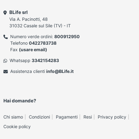
BLife srl
Via A. Pacinotti, 48
31032 Casale sul Sile (TV) - IT
Numero verde ordini:
800912950
Telefono
0422783738
Fax
(usare email)
Whatsapp
3342154283
Assistenza clienti
info@BLife.it
Hai domande?
Chi siamo
Condizioni
Pagamenti
Resi
Privacy policy
Cookie policy