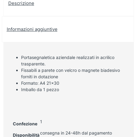
Descrizione
Informazioni aggiuntive
Portasegnaletica aziendale realizzati in acrilico
trasparente.
Fissabili a parete con velcro o magnete biadesivo
forniti in dotazione
Formato: A4 21×30
Imballo da 1 pezzo
1
Confezione
consegna in 24-48h dal pagamento
Disponibilità