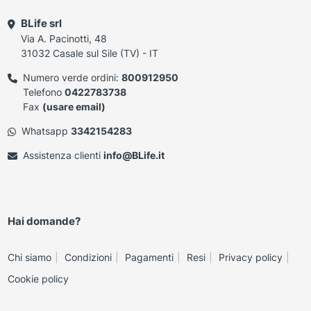
BLife srl
Via A. Pacinotti, 48
31032 Casale sul Sile (TV) - IT
Numero verde ordini:
800912950
Telefono
0422783738
Fax
(usare email)
Whatsapp
3342154283
Assistenza clienti
info@BLife.it
Hai domande?
Chi siamo
Condizioni
Pagamenti
Resi
Privacy policy
Cookie policy