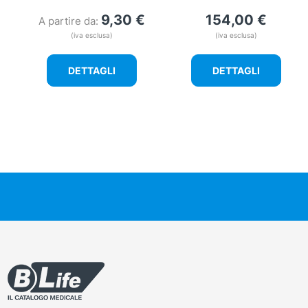
9,30
€
154,00
€
A partire da:
(iva esclusa)
(iva esclusa)
DETTAGLI
DETTAGLI