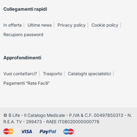
Collegamenti rapidi
In offerta
Ultime news
Privacy policy
Cookie policy
Recupero password
Approfondimenti
Vuoi contattarci?
Trasporto
Cataloghi specialistici
Pagamenti “Rate Facili”
© B Life - Il Catalogo Medicale - P.IVA & C.F. 00497850313 - N.
R.E.A. TV - 299473 - RAEE IT08020000000778