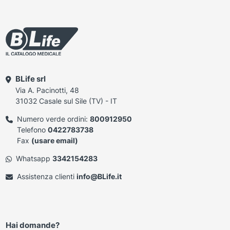
BLife srl
Via A. Pacinotti, 48
31032 Casale sul Sile (TV) - IT
Numero verde ordini:
800912950
Telefono
0422783738
Fax
(usare email)
Whatsapp
3342154283
Assistenza clienti
info@BLife.it
Hai domande?