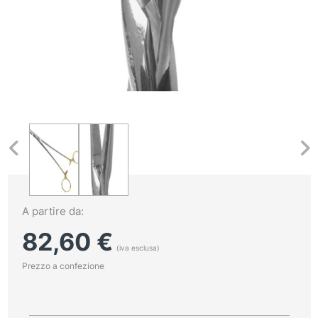
A partire da:
82,60
€
(iva esclusa)
Prezzo a confezione