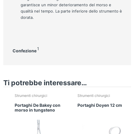
garantisce un minor deterioramento del morso e
qualità nel tempo. La parte inferiore dello strumento è
dorata.
1
Confezione
Ti potrebbe interessare…
Strumenti chirurgici
Strumenti chirurgici
Portaghi De Bakey con
Portaghi Doyen 12 cm
morso in tungsteno