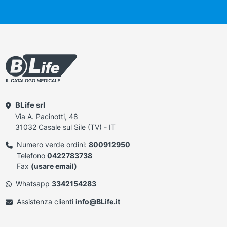
BLife srl
Via A. Pacinotti, 48
31032 Casale sul Sile (TV) - IT
Numero verde ordini:
800912950
Telefono
0422783738
Fax
(usare email)
Whatsapp
3342154283
Assistenza clienti
info@BLife.it