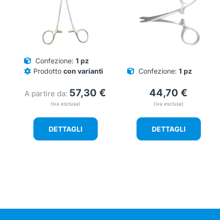
Confezione:
1 pz
Prodotto
con varianti
Confezione:
1 pz
57,30
€
44,70
€
A partire da:
(iva esclusa)
(iva esclusa)
DETTAGLI
DETTAGLI