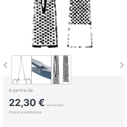
A partire da:
22,30
€
(iva esclusa)
Prezzo a confezione