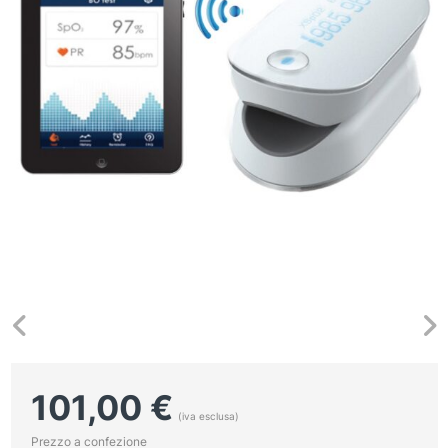
101,00
€
(iva esclusa)
Prezzo a confezione