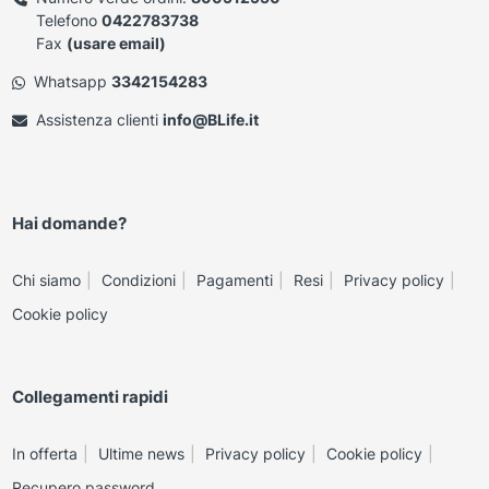
Telefono
0422783738
Fax
(usare email)
Whatsapp
3342154283
Assistenza clienti
info@BLife.it
Hai domande?
Chi siamo
Condizioni
Pagamenti
Resi
Privacy policy
Cookie policy
Collegamenti rapidi
In offerta
Ultime news
Privacy policy
Cookie policy
Recupero password