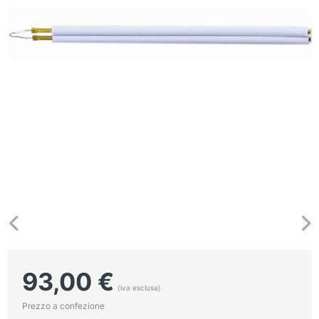
93,00
€
(iva esclusa)
Prezzo a confezione