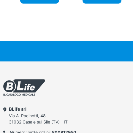
BLife srl
Via A. Pacinotti, 48
31032 Casale sul Sile (TV) - IT
Numero verde ordini:
800912950