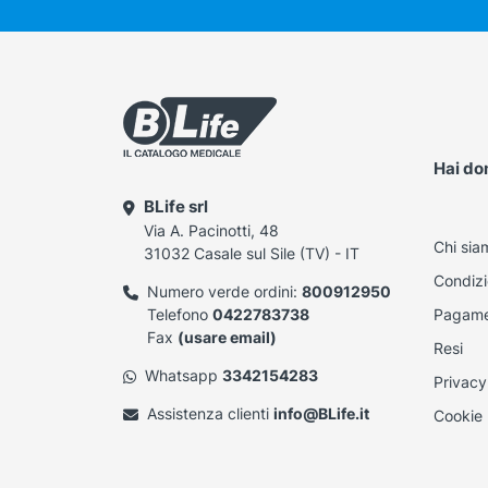
Hai d
BLife srl
Via A. Pacinotti, 48
Chi sia
31032 Casale sul Sile (TV) - IT
Condizi
Numero verde ordini:
800912950
Telefono
0422783738
Pagame
Fax
(usare email)
Resi
Whatsapp
3342154283
Privacy
Assistenza clienti
info@BLife.it
Cookie 