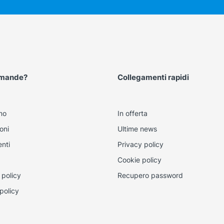
omande?
Collegamenti rapidi
mo
In offerta
oni
Ultime news
nti
Privacy policy
Cookie policy
 policy
Recupero password
policy