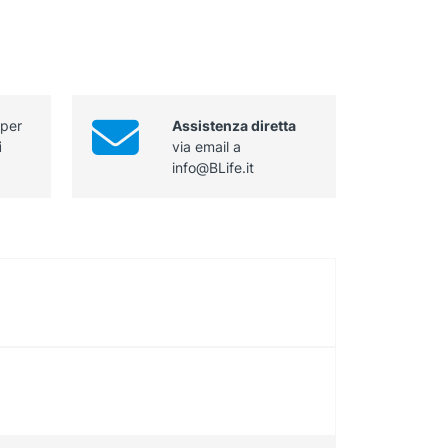
 per
Assistenza diretta
i
via email a
info@BLife.it