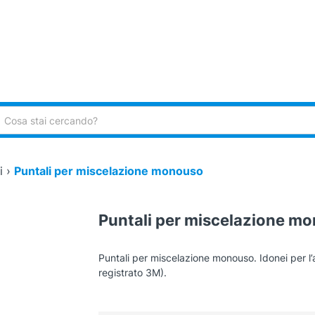
ca:
i
›
Puntali per miscelazione monouso
Puntali per miscelazione m
Puntali per miscelazione monouso. Idonei per 
registrato 3M).