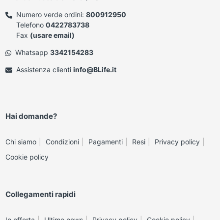
Numero verde ordini:
800912950
Telefono
0422783738
Fax
(usare email)
Whatsapp
3342154283
Assistenza clienti
info@BLife.it
Hai domande?
Chi siamo
Condizioni
Pagamenti
Resi
Privacy policy
Cookie policy
Collegamenti rapidi
In offerta
Ultime news
Privacy policy
Cookie policy