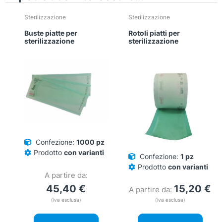
Sterilizzazione
Sterilizzazione
Buste piatte per
Rotoli piatti per
sterilizzazione
sterilizzazione
Confezione:
1000 pz
Prodotto
con varianti
Confezione:
1 pz
Prodotto
con varianti
A partire da:
45,40
€
15,20
€
A partire da:
(iva esclusa)
(iva esclusa)