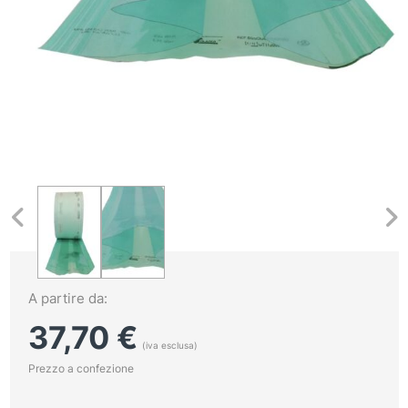
A partire da:
37,70
€
(iva esclusa)
Prezzo a confezione