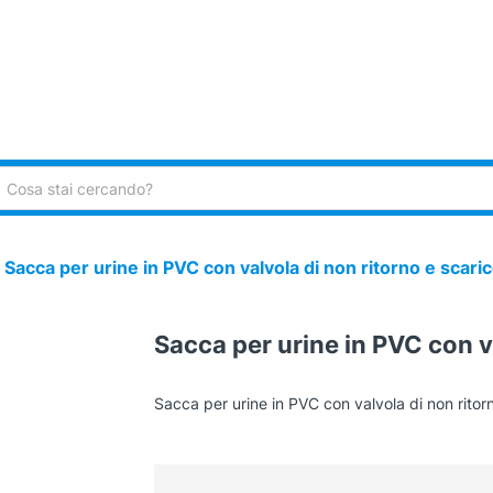
ca:
›
Sacca per urine in PVC con valvola di non ritorno e scari
Sacca per urine in PVC con v
Sacca per urine in PVC con valvola di non ritor