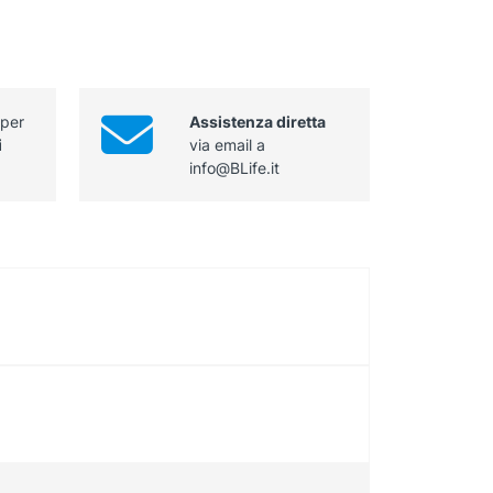
 per
Assistenza diretta
i
via email a
info@BLife.it