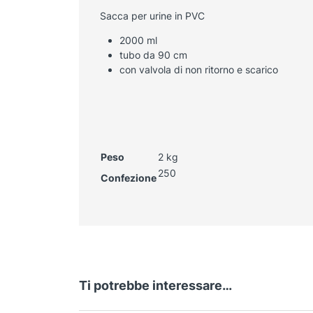
Sacca per urine in PVC
2000 ml
tubo da 90 cm
con valvola di non ritorno e scarico
Peso
2 kg
250
Confezione
Ti potrebbe interessare…