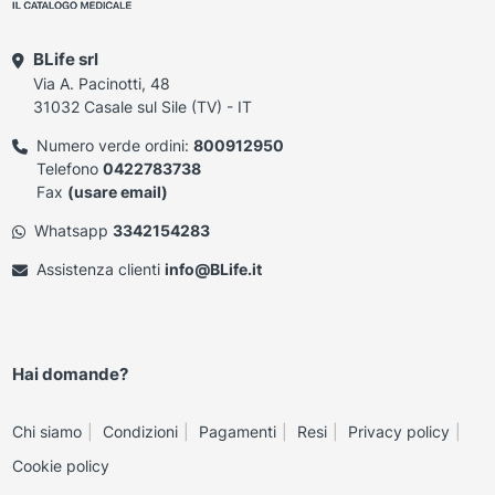
BLife srl
Via A. Pacinotti, 48
31032 Casale sul Sile (TV) - IT
Numero verde ordini:
800912950
Telefono
0422783738
Fax
(usare email)
Whatsapp
3342154283
Assistenza clienti
info@BLife.it
Hai domande?
Chi siamo
Condizioni
Pagamenti
Resi
Privacy policy
Cookie policy