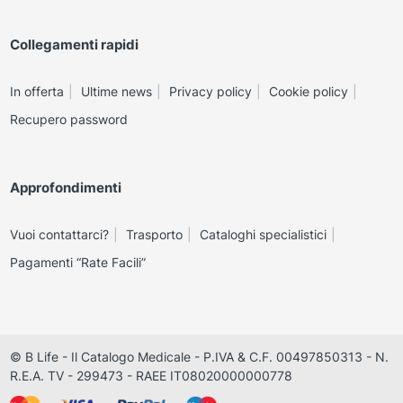
Collegamenti rapidi
In offerta
Ultime news
Privacy policy
Cookie policy
Recupero password
Approfondimenti
Vuoi contattarci?
Trasporto
Cataloghi specialistici
Pagamenti “Rate Facili”
© B Life - Il Catalogo Medicale - P.IVA & C.F. 00497850313 - N.
R.E.A. TV - 299473 - RAEE IT08020000000778