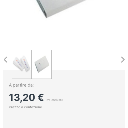
A partire da:
13,20
€
(iva esclusa)
Prezzo a confezione