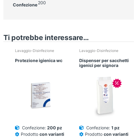
200
Confezione
Ti potrebbe interessare…
Lavaggio-Disinfezione
Lavaggio-Disinfezione
Protezione igienica wc
Dispenser per sacchetti
igenici per signora
In offerta
Confezione:
200 pz
Confezione:
1 pz
Prodotto
con varianti
Prodotto
con varianti