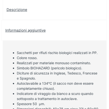
Descrizione
Informazioni aggiuntive
Sacchetti per rifiuti rischio biologici realizzati in PP.
Colore rosso.
Realizzati per materiale monouso contaminato.
Simbolo BIOHAZARD (pericolo biologico).
Diciture di sicurezza in Inglese, Tedesco, Francese
e Spagnolo.
Autoclavabile a 134°C (il sacco non deve essere
completamente chiuso).
Indicatore di viraggio da bianco a scuro quando
sottoposto a trattamento in autoclave.
Spessore 50 µm.
Dimensioni disponibili: 40×78 cm circa 22l e 60×80