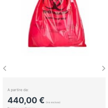
A partire da:
440,00
€
(iva esclusa)