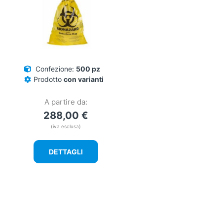
Confezione:
500 pz
Prodotto
con varianti
A partire da:
288,00
€
(iva esclusa)
DETTAGLI