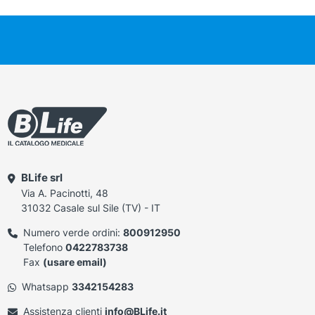
BLife srl
Via A. Pacinotti, 48
31032 Casale sul Sile (TV) - IT
Numero verde ordini:
800912950
Telefono
0422783738
Fax
(usare email)
Whatsapp
3342154283
Assistenza clienti
info@BLife.it