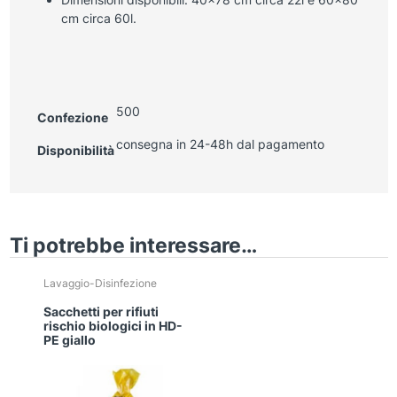
cm circa 60l.
500
Confezione
consegna in 24-48h dal pagamento
Disponibilità
Ti potrebbe interessare…
Lavaggio-Disinfezione
Sacchetti per rifiuti
rischio biologici in HD-
PE giallo