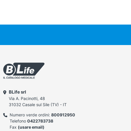
BLife srl
Via A. Pacinotti, 48
31032 Casale sul Sile (TV) - IT
Numero verde ordini:
800912950
Telefono
0422783738
Fax
(usare email)