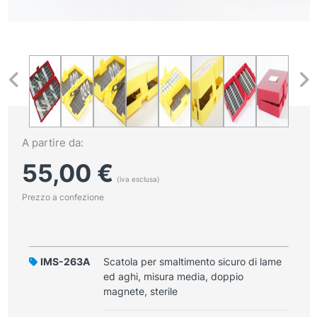
A partire da:
55,00
€
(iva esclusa)
Prezzo a confezione
IMS-263A
Scatola per smaltimento sicuro di lame
ed aghi, misura media, doppio
magnete, sterile