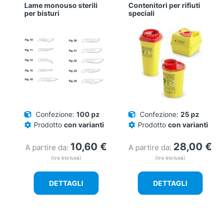
Lame monouso sterili
Contenitori per rifiuti
per bisturi
speciali
Confezione:
100 pz
Confezione:
25 pz
Prodotto
con varianti
Prodotto
con varianti
10,60
€
28,00
€
A partire da:
A partire da:
(iva esclusa)
(iva esclusa)
DETTAGLI
DETTAGLI