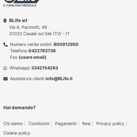
BLife srl
Via A. Pacinotti, 48
31032 Casale sul Sile (TV) - IT
Numero verde ordini:
800912950
Telefono
0422783738
Fax
(usare email)
Whatsapp
3342154283
Assistenza clienti
info@BLife.it
Hai domande?
Chi siamo
Condizioni
Pagamenti
Resi
Privacy policy
Cookie policy