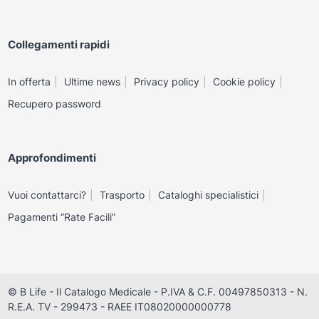
Collegamenti rapidi
In offerta
Ultime news
Privacy policy
Cookie policy
Recupero password
Approfondimenti
Vuoi contattarci?
Trasporto
Cataloghi specialistici
Pagamenti “Rate Facili”
© B Life - Il Catalogo Medicale - P.IVA & C.F. 00497850313 - N.
R.E.A. TV - 299473 - RAEE IT08020000000778