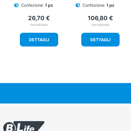
Confezione:
1 pz
Confezione:
1 pz
26,70
€
106,80
€
(iva esclusa)
(iva esclusa)
DETTAGLI
DETTAGLI