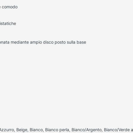
 e comodo
istatiche
ionata mediante ampio disco posto sulla base
Azzurro, Beige, Bianco, Bianco perla, Bianco/Argento, Bianco/Verde a