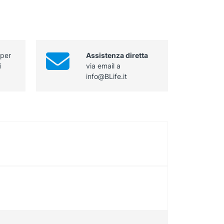
 per
Assistenza diretta
i
via email a
info@BLife.it