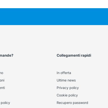
omande?
Collegamenti rapidi
mo
In offerta
oni
Ultime news
nti
Privacy policy
Cookie policy
 policy
Recupero password