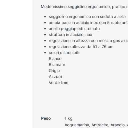
Modernissimo seggiolino ergonomico, pratico
seggiolino ergonomico con seduta a sella
ampia base in acciaio inox con 5 ruote ant
anello poggiapiedi cromato
struttura in acciaio inox
regolazione in altezza con molla a gas az
regolazione altezza da 51 a 76 cm
colori disponibili:
Bianco
Blu mare
Grigio
Azzurri
Verde lime
Peso
1 kg
Acquamarina, Antracite, Arancio, 