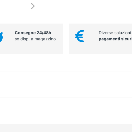
Consegne 24/48h
Diverse soluzioni
se disp. a magazzino
pagamenti sicur