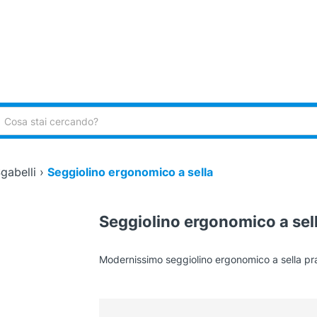
ca:
gabelli
›
Seggiolino ergonomico a sella
Seggiolino ergonomico a sel
Modernissimo seggiolino ergonomico a sella p