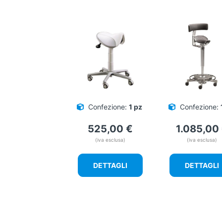
Confezione:
1 pz
Confezione:
525,00
€
1.085,00
(iva esclusa)
(iva esclusa)
DETTAGLI
DETTAGLI