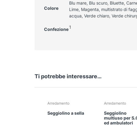
Blu mare, Blu scuro, Bluette, Carne,
Colore
Lime, Magenta, multistrato di fag
acqua, Verde chiaro, Verde chirur
1
Confezione
Ti potrebbe interessare…
Arredamento
Arredamento
Seggiolino a sella
Seggiolino
multiuso per S.
ed ambulatori