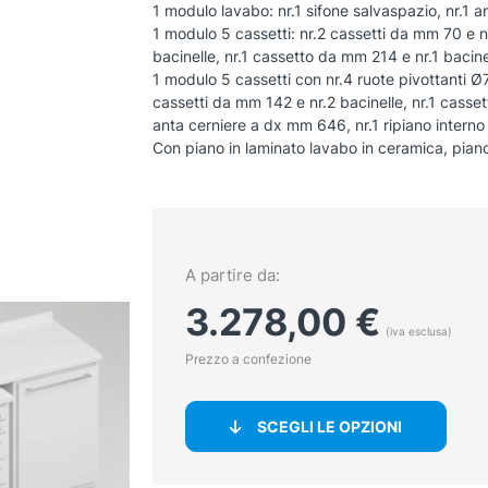
1 modulo lavabo: nr.1 sifone salvaspazio, nr.1 an
1 modulo 5 cassetti: nr.2 cassetti da mm 70 e nr
bacinelle, nr.1 cassetto da mm 214 e nr.1 bacine
1 modulo 5 cassetti con nr.4 ruote pivottanti Ø7
cassetti da mm 142 e nr.2 bacinelle, nr.1 casset
anta cerniere a dx mm 646, nr.1 ripiano interno 
Con piano in laminato lavabo in ceramica, piano 
A partire da:
3.278,00
€
(iva esclusa)
Prezzo a confezione
SCEGLI LE OPZIONI