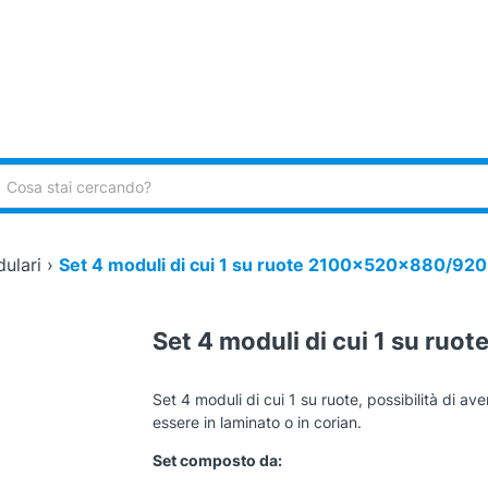
ca:
ulari
›
Set 4 moduli di cui 1 su ruote 2100x520x880/92
Set 4 moduli di cui 1 su r
Set 4 moduli di cui 1 su ruote, possibilità di av
essere in laminato o in corian.
Set composto da: