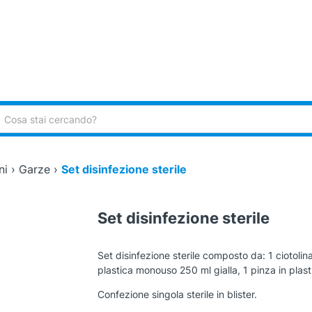
ca:
ni
›
Garze
›
Set disinfezione sterile
Set disinfezione sterile
Set disinfezione sterile composto da: 1 ciotolin
plastica monouso 250 ml gialla, 1 pinza in pla
Confezione singola sterile in blister.