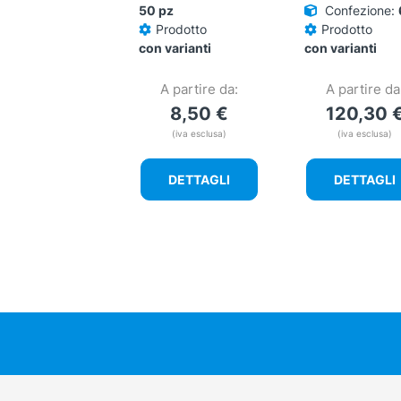
50 pz
Confezione:
Prodotto
Prodotto
con varianti
con varianti
A partire da:
A partire da
8,50
€
120,30
(iva esclusa)
(iva esclusa)
DETTAGLI
DETTAGLI