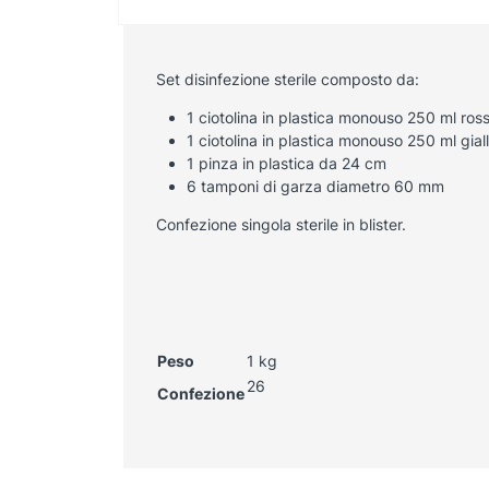
Set disinfezione sterile composto da:
1 ciotolina in plastica monouso 250 ml ros
1 ciotolina in plastica monouso 250 ml gial
1 pinza in plastica da 24 cm
6 tamponi di garza diametro 60 mm
Confezione singola sterile in blister.
Peso
1 kg
26
Confezione