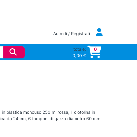
Accedi / Registrati
totale:
0
0,00
€
a in plastica monouso 250 ml rossa, 1 ciotolina in
stica da 24 cm, 6 tamponi di garza diametro 60 mm