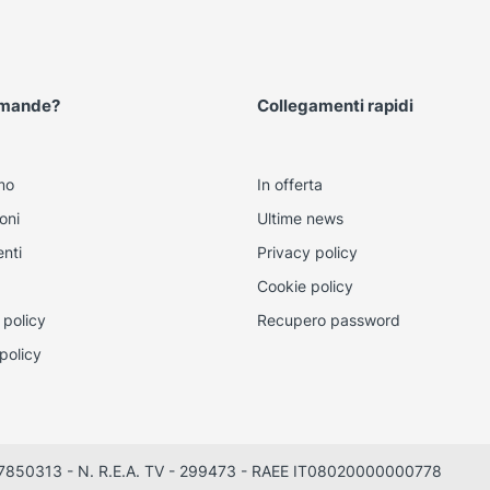
omande?
Collegamenti rapidi
mo
In offerta
oni
Ultime news
nti
Privacy policy
Cookie policy
 policy
Recupero password
policy
0497850313 - N. R.E.A. TV - 299473 - RAEE IT08020000000778