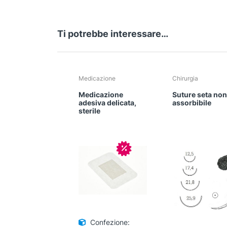
Ti potrebbe interessare…
Medicazione
Chirurgia
Medicazione
Suture seta no
adesiva delicata,
assorbibile
sterile
In offerta!
Confezione: