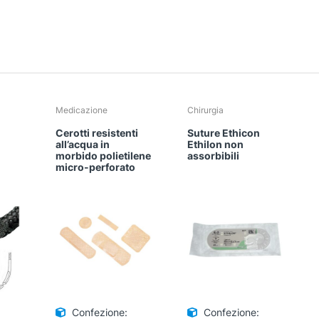
Medicazione
Chirurgia
n
Cerotti resistenti
Suture Ethicon
all’acqua in
Ethilon non
morbido polietilene
assorbibili
micro-perforato
Confezione:
Confezione: