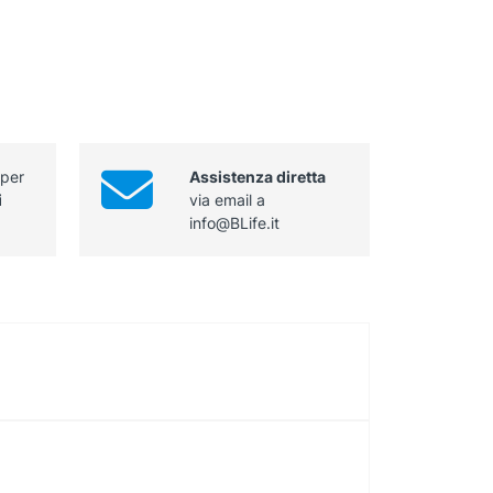
 per
Assistenza diretta
i
via email a
info@BLife.it