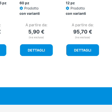
6 pz
60 pz
12 pz
Prodotto
Prodotto
con varianti
con varianti
:
A partire da:
A partire da:
€
5,90
€
95,70
€
(iva esclusa)
(iva esclusa)
DETTAGLI
DETTAGLI