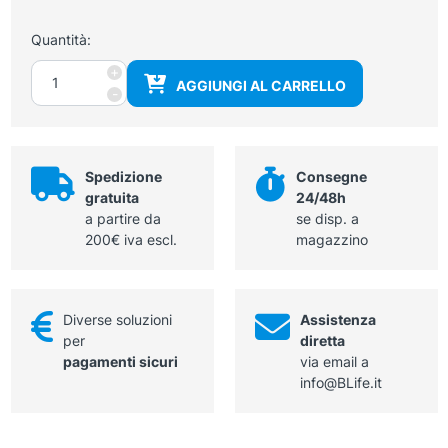
Quantità:
Sezione
+
AGGIUNGI AL CARRELLO
mediana
-
della
testa
quantità
Spedizione
Consegne
gratuita
24/48h
a partire da
se disp. a
200€ iva escl.
magazzino
Diverse soluzioni
Assistenza
per
diretta
pagamenti sicuri
via email a
info@BLife.it