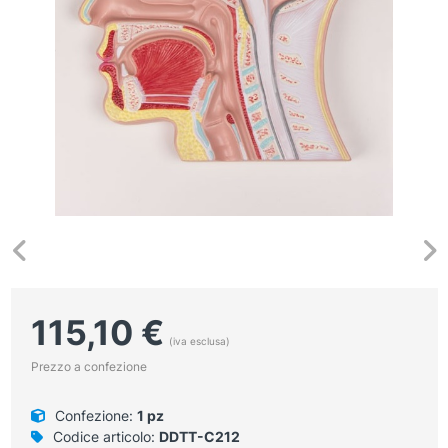
115,10
€
(iva esclusa)
Prezzo a confezione
Confezione:
1 pz
Codice articolo:
DDTT-C212