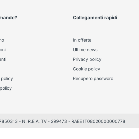
omande?
Collegamenti rapidi
mo
In offerta
oni
Ultime news
nti
Privacy policy
Cookie policy
 policy
Recupero password
policy
0497850313 - N. R.E.A. TV - 299473 - RAEE IT08020000000778