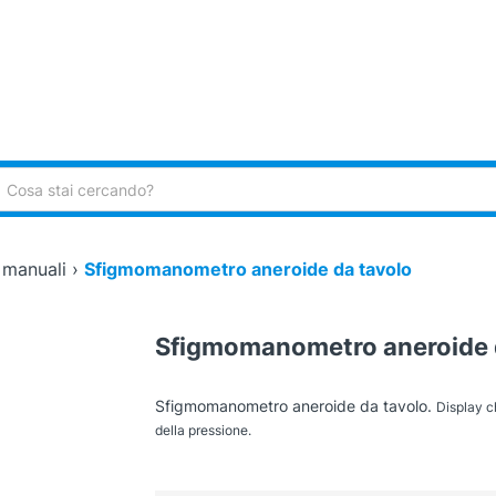
ca:
 manuali
›
Sfigmomanometro aneroide da tavolo
Sfigmomanometro aneroide 
Sfigmomanometro aneroide da tavolo.
Display c
della pressione.