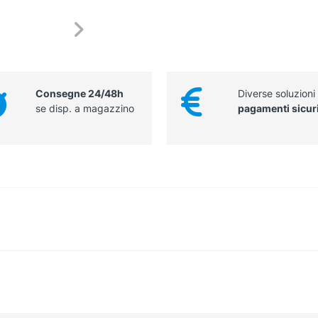
Consegne 24/48h
Diverse soluzioni
se disp. a magazzino
pagamenti sicur