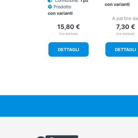
Confezione:
1 pz
con varianti
Prodotto
con varianti
A partire da
15,80
€
7,30
€
(iva esclusa)
(iva esclusa)
DETTAGLI
DETTAGLI