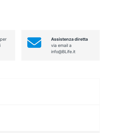
 per
Assistenza diretta
i
via email a
info@BLife.it