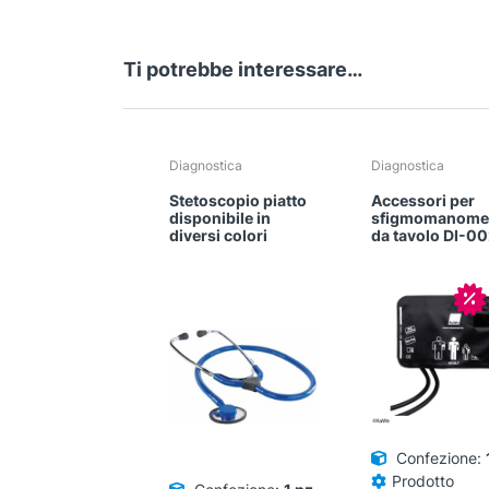
Ti potrebbe interessare…
Diagnostica
Diagnostica
Stetoscopio piatto
Accessori per
disponibile in
sfigmomanome
diversi colori
da tavolo DI-0
In
Confezione:
Prodotto