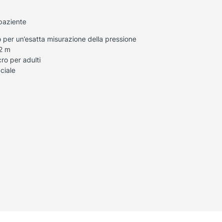
 paziente
o per un’esatta misurazione della pressione
,2 m
ro per adulti
ciale