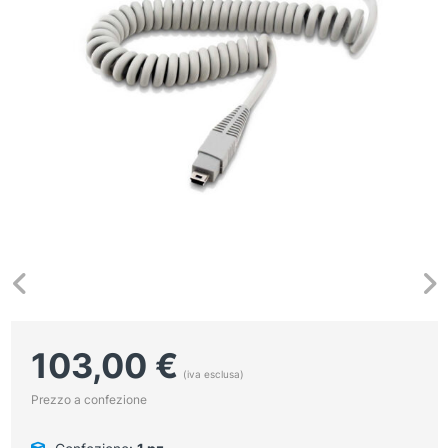
103,00
€
(iva esclusa)
Prezzo a confezione