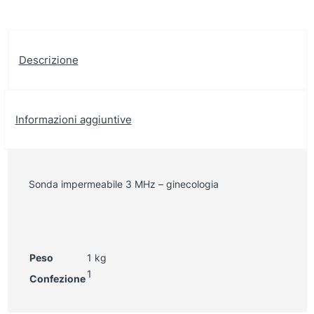
Descrizione
Informazioni aggiuntive
Sonda impermeabile 3 MHz – ginecologia
Peso
1 kg
1
Confezione