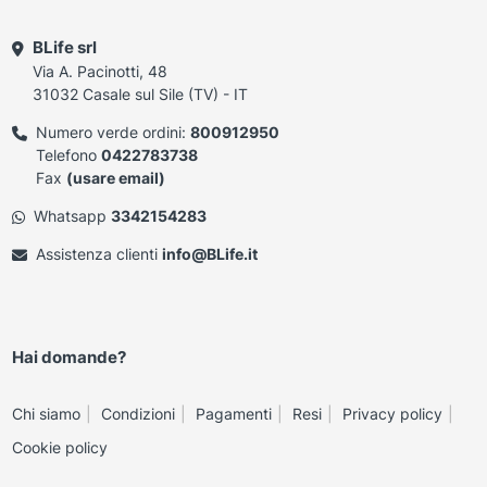
BLife srl
Via A. Pacinotti, 48
31032 Casale sul Sile (TV) - IT
Numero verde ordini:
800912950
Telefono
0422783738
Fax
(usare email)
Whatsapp
3342154283
Assistenza clienti
info@BLife.it
Hai domande?
Chi siamo
Condizioni
Pagamenti
Resi
Privacy policy
Cookie policy