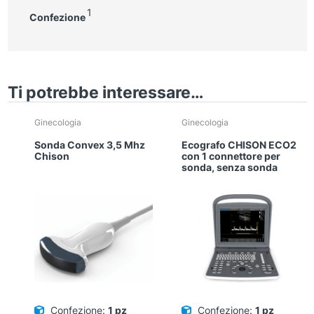
1
Confezione
Ti potrebbe interessare…
Ginecologia
Ginecologia
Sonda Convex 3,5 Mhz
Ecografo CHISON ECO2
Chison
con 1 connettore per
sonda, senza sonda
Confezione:
1 pz
Confezione:
1 pz