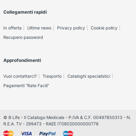
Collegamenti rapidi
In offerta
Ultime news
Privacy policy
Cookie policy
Recupero password
Approfondimenti
Vuoi contattarci?
Trasporto
Cataloghi specialistici
Pagamenti “Rate Facili”
© B Life - Il Catalogo Medicale - P.IVA & C.F. 00497850313 - N.
R.E.A. TV - 299473 - RAEE IT08020000000778