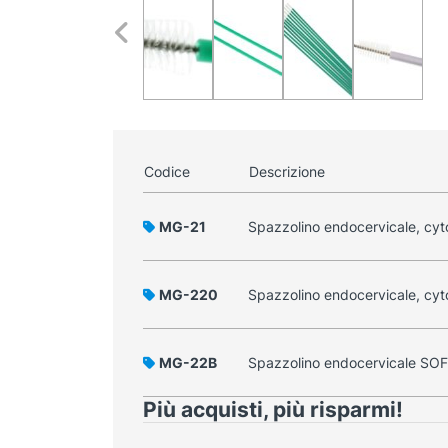
Codice
Descrizione
MG-21
Spazzolino endocervicale, cyto
MG-220
Spazzolino endocervicale, cyto
MG-22B
Spazzolino endocervicale SOFT
Più acquisti, più risparmi!