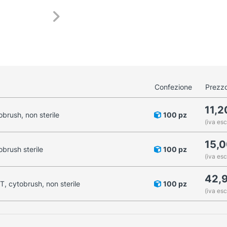
Confezione
Prezzo
11,
brush, non sterile
100 pz
(iva esc
15,
brush sterile
100 pz
(iva esc
42,
, cytobrush, non sterile
100 pz
(iva esc