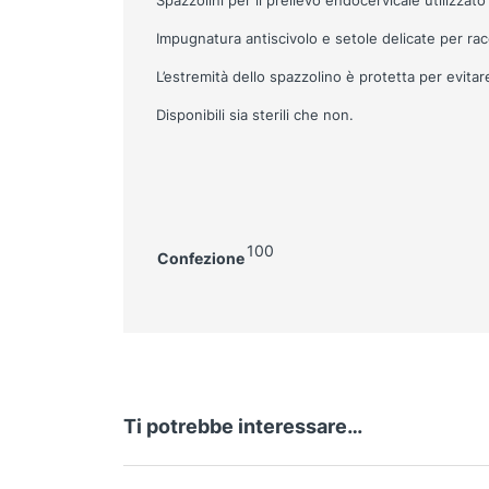
Spazzolini per il prelievo endocervicale utilizzato
Impugnatura antiscivolo e setole delicate per rac
L’estremità dello spazzolino è protetta per evita
Disponibili sia sterili che non.
100
Confezione
Ti potrebbe interessare…