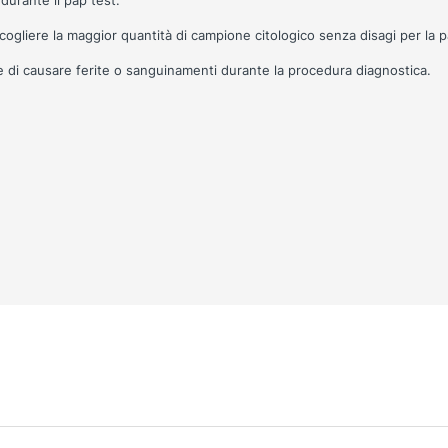
 durante il pap test.
cogliere la maggior quantità di campione citologico senza disagi per la p
re di causare ferite o sanguinamenti durante la procedura diagnostica.