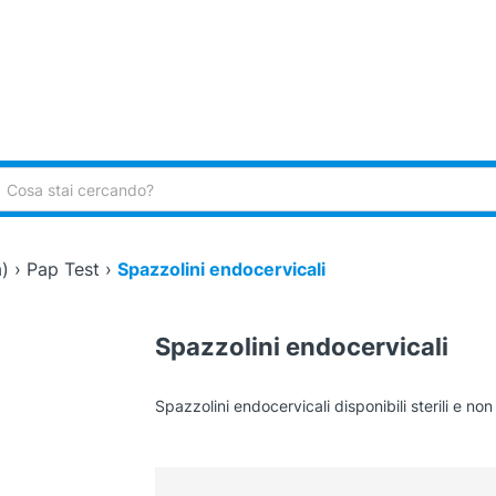
ca:
)
›
Pap Test
›
Spazzolini endocervicali
Spazzolini endocervicali
Spazzolini endocervicali disponibili sterili e non s