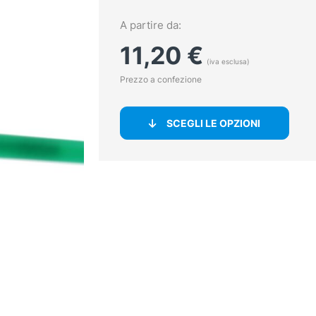
A partire da:
11,20
€
(iva esclusa)
Prezzo a confezione
SCEGLI LE OPZIONI