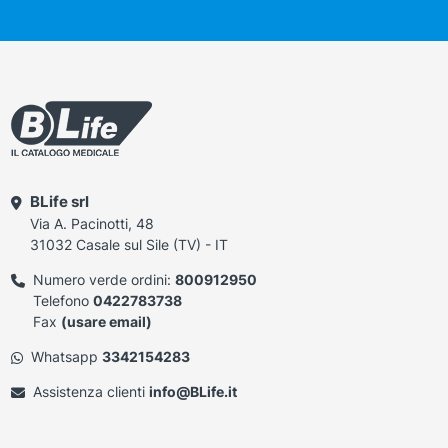
BLife srl
Via A. Pacinotti, 48
31032 Casale sul Sile (TV) - IT
Numero verde ordini:
800912950
Telefono
0422783738
Fax
(usare email)
Whatsapp
3342154283
Assistenza clienti
info@BLife.it