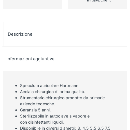
Descrizione
Informazioni aggiuntive
Speculum auricolare Hartmann
Acciaio chirurgico di prima qualità.
Strumentario chirurgico prodotto da primarie
aziende tedesche.
Garanzia 5 anni.
Sterilizzabile
in autoclave a vapore
e
con
disinfettanti liquidi
.
Disponibile in diversi diametri: 3, 4,5 5,5 6,5 7,5