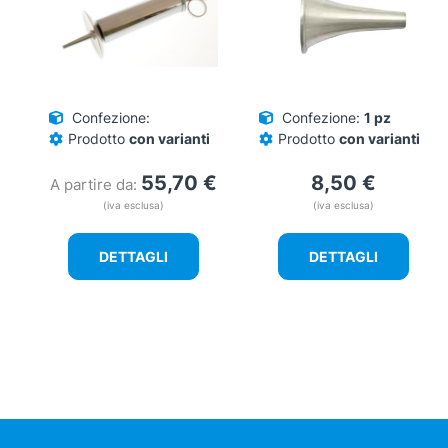
Confezione:
Confezione:
1 pz
Prodotto
con varianti
Prodotto
con varianti
55,70
€
8,50
€
A partire da:
(iva esclusa)
(iva esclusa)
DETTAGLI
DETTAGLI