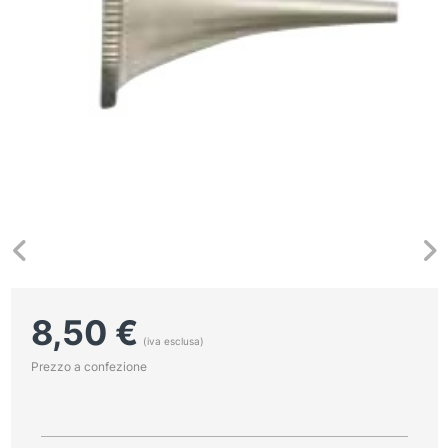
8,50
€
(iva esclusa)
Prezzo a confezione