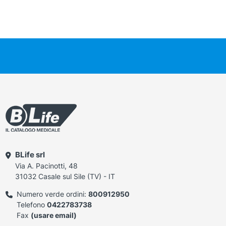
BLife srl
Via A. Pacinotti, 48
31032 Casale sul Sile (TV) - IT
Numero verde ordini:
800912950
Telefono
0422783738
Fax
(usare email)