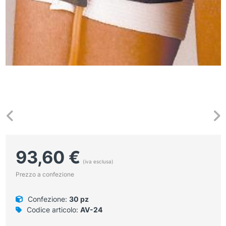
93,60
€
(iva esclusa)
Prezzo a confezione
Confezione:
30 pz
Codice articolo:
AV-24