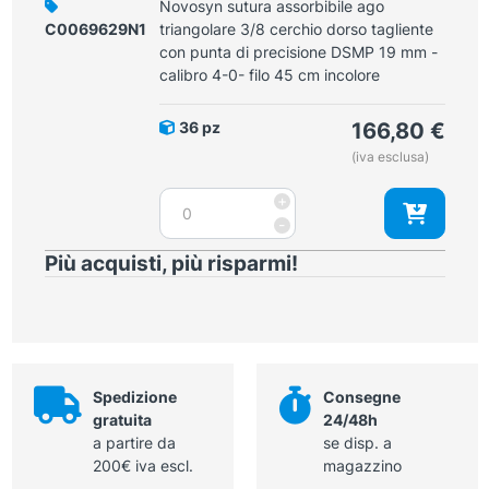
Novosyn sutura assorbibile ago
0
triangolare
C0069629N1
triangolare 3/8 cerchio dorso tagliente
-
3/8
con punta di precisione DSMP 19 mm -
filo
cerchio
calibro 4-0- filo 45 cm incolore
70
dorso
cm
tagliente
viola
36 pz
166,80
€
con
quantità
(iva esclusa)
punta
di
Novosyn
+
precisione
sutura
-
DSMP
assorbibile
13
Più acquisti, più risparmi!
ago
mm
triangolare
-
3/8
calibro
cerchio
6-
dorso
0
tagliente
-
Spedizione
Consegne
con
filo
gratuita
24/48h
punta
45
a partire da
se disp. a
di
cm
200€ iva escl.
magazzino
precisione
viola