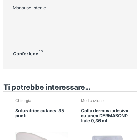
Monouso, sterile
12
Confezione
Ti potrebbe interessare…
Chirurgia
Medicazione
Suturatrice cutanea 35
Colla dermica adesivo
punti
cutaneo DERMABOND
fiale 0,36 ml