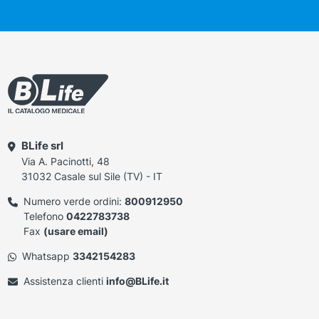
BLife srl
Via A. Pacinotti, 48
31032 Casale sul Sile (TV) - IT
Numero verde ordini:
800912950
Telefono
0422783738
Fax
(usare email)
Whatsapp
3342154283
Assistenza clienti
info@BLife.it