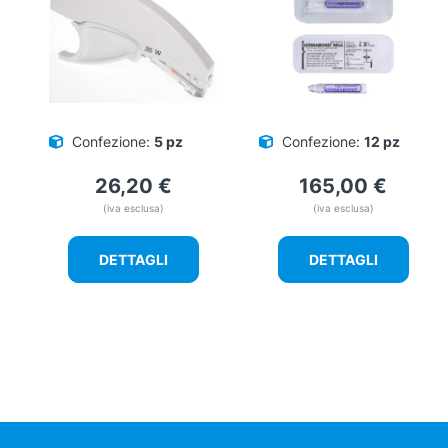
Confezione:
5 pz
Confezione:
12 pz
26,20
€
165,00
€
(iva esclusa)
(iva esclusa)
DETTAGLI
DETTAGLI