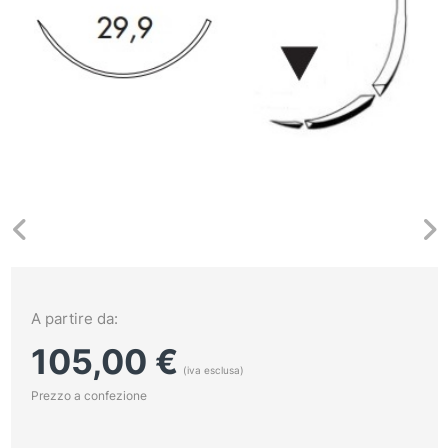
A partire da:
105,00
€
(iva esclusa)
Prezzo a confezione