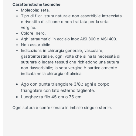
Caratteristiche tecniche
Molecola: seta.
Tipo di filo: .stura naturale non assorbibile intrecciata
e rivestita di silicone o non trattata per la seta
vergine.
Colore: nero.
Aghi atraumatici in acciaio inox AISI 300 o AISI 400.
Non assorbibile.
Indicazioni: in chirurgia generale, vascolare,
gastrointestinale, ogni volta che si ha la necessità di
suturare o legare tessuti che richiedono una sutura
non riassorbibile; la seta vergine è particolarmente
indicata nella chirurgia oftalmica.
Ago con punta triangolare 3/8.: aghi a corpo
triangolare con lato esterno tagliente.
Lunghezza filo 45 cm o 75 cm
Ogni sutura è confezionata in imballo singolo sterile.