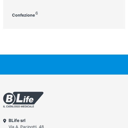
6
Confezione
BLife srl
Via A. Pacinotti, 48