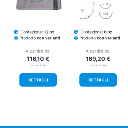
Confezione:
12 pz
Confezione:
6 pz
Prodotto
con varianti
Prodotto
con varianti
A partire da:
A partire da:
116,10
€
169,20
€
(iva esclusa)
(iva esclusa)
DETTAGLI
DETTAGLI