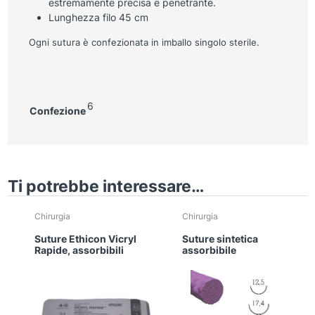
estremamente precisa e penetrante.
Lunghezza filo 45 cm
Ogni sutura è confezionata in imballo singolo sterile.
6
Confezione
Ti potrebbe interessare…
Chirurgia
Chirurgia
Suture Ethicon Vicryl
Suture sintetica
Rapide, assorbibili
assorbibile