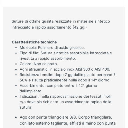
Suture di ottime qualità realizzate in materiale sintetico
intrecciato a rapido assorbimento (42 gg.)
Caratteristiche tecniche
Molecola: Polimero di acido glicolico.
Tipo di filo: Sutura sintetica assorbibile intrecciata e
rivestita a rapido assorbimento.
Colore: Non colorato.
Aghi atraumatici in acciaio inox AISI 300 o AISI 400.
Resistenza tensile: dopo 7 gg dall’impianto permane ?
50% e risulta praticamente nulla dopo il 14° giorno.
Assorbimento: completo entro il 42° giorno
dall’impianto
Indicazioni: nella riapprossimazione dei tessuti molli
e/o dove sia richiesto un assorbimento rapido della
sutura
Ago con punta triangolare 3/8. Corpo triangolare,
con lato esterno tagliente, affilati a mano con punta