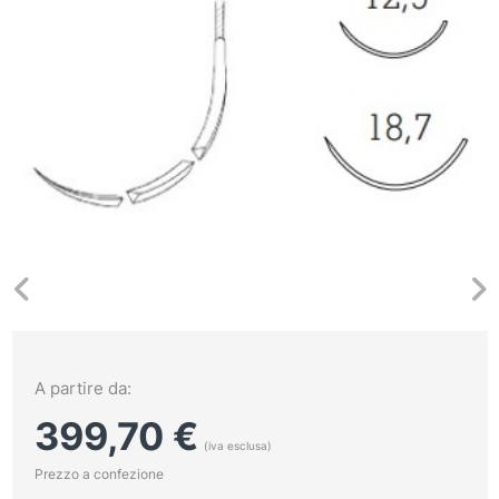
A partire da:
399,70
€
(iva esclusa)
Prezzo a confezione