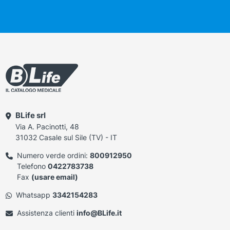
BLife srl
Via A. Pacinotti, 48
31032 Casale sul Sile (TV) - IT
Numero verde ordini:
800912950
Telefono
0422783738
Fax
(usare email)
Whatsapp
3342154283
Assistenza clienti
info@BLife.it