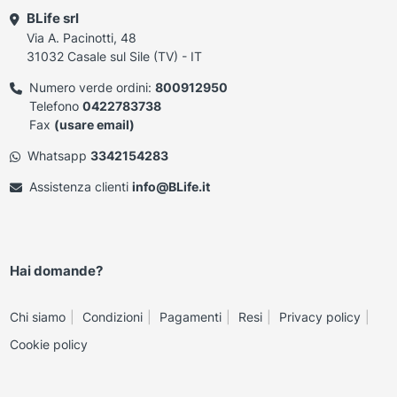
BLife srl
Via A. Pacinotti, 48
31032 Casale sul Sile (TV) - IT
Numero verde ordini:
800912950
Telefono
0422783738
Fax
(usare email)
Whatsapp
3342154283
Assistenza clienti
info@BLife.it
Hai domande?
Chi siamo
Condizioni
Pagamenti
Resi
Privacy policy
Cookie policy