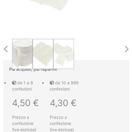
Più acquisti, più risparmi!
da 1 a 9
da 10 a 999
confezioni
confezioni
4,50
€
4,30
€
Prezzo a
Prezzo a
confezione
confezione
(iva esclusa)
(iva esclusa)