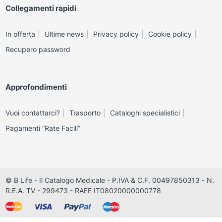
Collegamenti rapidi
In offerta
Ultime news
Privacy policy
Cookie policy
Recupero password
Approfondimenti
Vuoi contattarci?
Trasporto
Cataloghi specialistici
Pagamenti “Rate Facili”
© B Life - Il Catalogo Medicale - P.IVA & C.F. 00497850313 - N.
R.E.A. TV - 299473 - RAEE IT08020000000778