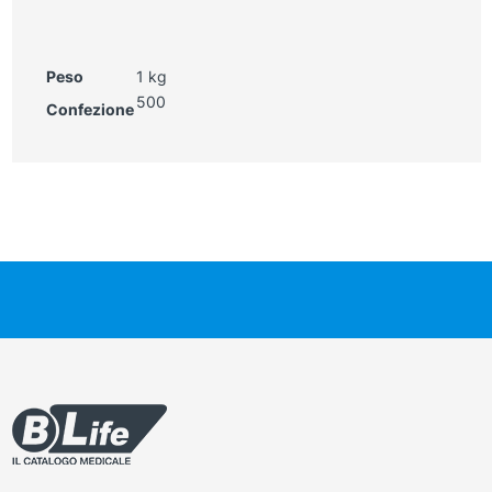
Peso
1 kg
500
Confezione