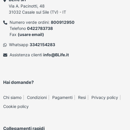
Via A. Pacinotti, 48
31032 Casale sul Sile (TV) - IT
Numero verde ordini:
800912950
Telefono
0422783738
Fax
(usare email)
Whatsapp
3342154283
Assistenza clienti
info@BLife.it
Hai domande?
Chi siamo
Condizioni
Pagamenti
Resi
Privacy policy
Cookie policy
Collegamenti rapidi