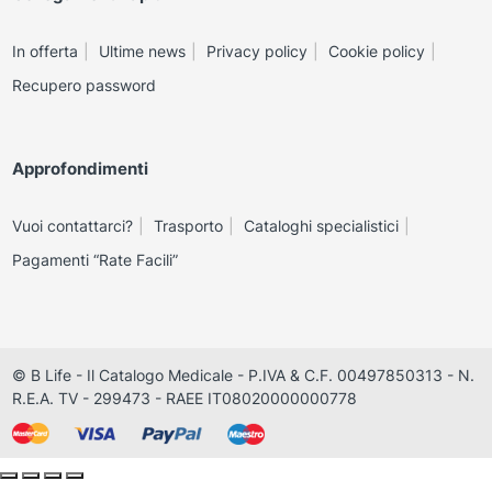
In offerta
Ultime news
Privacy policy
Cookie policy
Recupero password
Approfondimenti
Vuoi contattarci?
Trasporto
Cataloghi specialistici
Pagamenti “Rate Facili”
© B Life - Il Catalogo Medicale - P.IVA & C.F. 00497850313 - N.
R.E.A. TV - 299473 - RAEE IT08020000000778