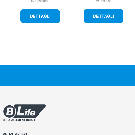
(iva esclusa)
(iva esclusa)
DETTAGLI
DETTAGLI
BLife srl