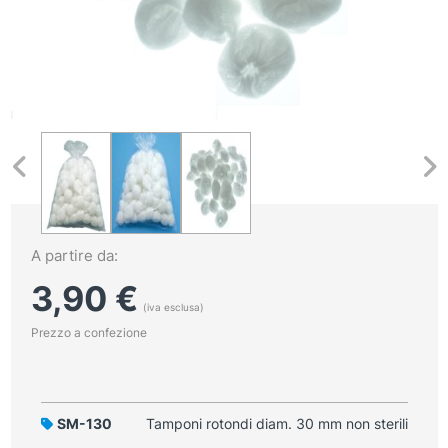
A partire da:
3,90
€
(iva esclusa)
Prezzo a confezione
SM-130
Tamponi rotondi diam. 30 mm non sterili