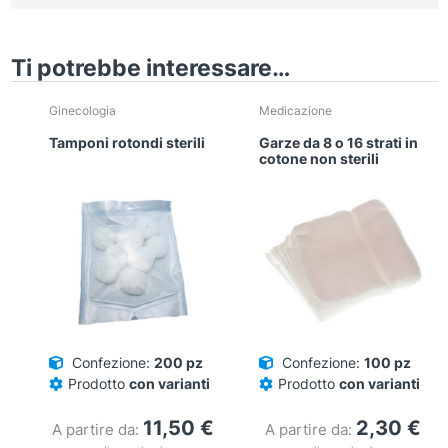
Ti potrebbe interessare…
Ginecologia
Medicazione
Tamponi rotondi sterili
Garze da 8 o 16 strati in
cotone non sterili
Confezione:
200 pz
Confezione:
100 pz
Prodotto
con varianti
Prodotto
con varianti
11,50
€
2,30
€
A partire da:
A partire da: