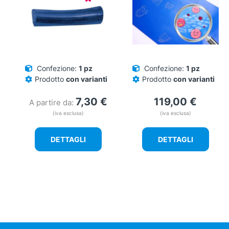
Confezione:
1 pz
Confezione:
1 pz
Prodotto
con varianti
Prodotto
con varianti
7,30
€
119,00
€
A partire da:
(iva esclusa)
(iva esclusa)
DETTAGLI
DETTAGLI