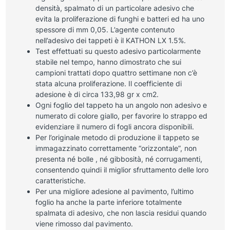
densità, spalmato di un particolare adesivo che
evita la proliferazione di funghi e batteri ed ha uno
spessore di mm 0,05. L’agente contenuto
nell’adesivo dei tappeti è il KATHON LX 1.5%.
Test effettuati su questo adesivo particolarmente
stabile nel tempo, hanno dimostrato che sui
campioni trattati dopo quattro settimane non c’è
stata alcuna proliferazione. Il coefficiente di
adesione è di circa 133,98 gr x cm2.
Ogni foglio del tappeto ha un angolo non adesivo e
numerato di colore giallo, per favorire lo strappo ed
evidenziare il numero di fogli ancora disponibili.
Per l’originale metodo di produzione il tappeto se
immagazzinato correttamente “orizzontale”, non
presenta né bolle , né gibbosità, né corrugamenti,
consentendo quindi il miglior sfruttamento delle loro
caratteristiche.
Per una migliore adesione al pavimento, l’ultimo
foglio ha anche la parte inferiore totalmente
spalmata di adesivo, che non lascia residui quando
viene rimosso dal pavimento.