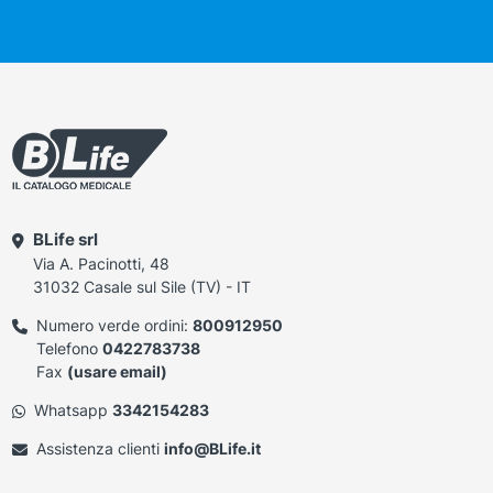
BLife srl
Via A. Pacinotti, 48
31032 Casale sul Sile (TV) - IT
Numero verde ordini:
800912950
Telefono
0422783738
Fax
(usare email)
Whatsapp
3342154283
Assistenza clienti
info@BLife.it