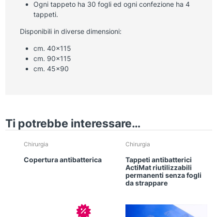
Ogni tappeto ha 30 fogli ed ogni confezione ha 4
tappeti.
Disponibili in diverse dimensioni:
cm. 40×115
cm. 90×115
cm. 45×90
Ti potrebbe interessare…
Chirurgia
Chirurgia
Copertura antibatterica
Tappeti antibatterici
ActiMat riutilizzabili
permanenti senza fogli
da strappare
In offerta!