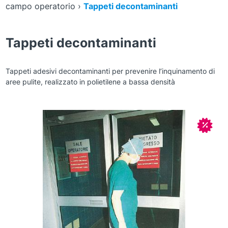
campo operatorio
›
Tappeti decontaminanti
Tappeti decontaminanti
Tappeti adesivi decontaminanti per prevenire l’inquinamento di
aree pulite, realizzato in polietilene a bassa densità
Zoom
In off