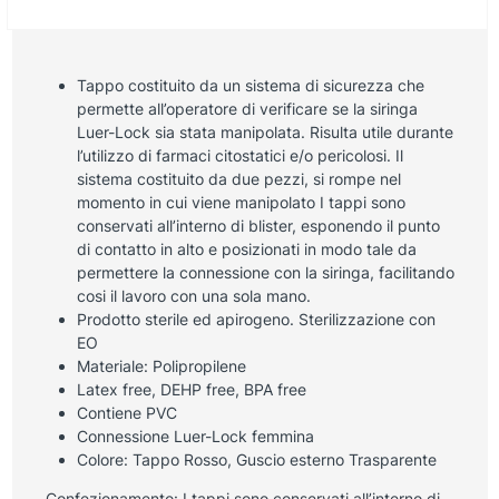
Tappo costituito da un sistema di sicurezza che
permette all’operatore di verificare se la siringa
Luer-Lock sia stata manipolata. Risulta utile durante
l’utilizzo di farmaci citostatici e/o pericolosi. Il
sistema costituito da due pezzi, si rompe nel
momento in cui viene manipolato I tappi sono
conservati all’interno di blister, esponendo il punto
di contatto in alto e posizionati in modo tale da
permettere la connessione con la siringa, facilitando
cosi il lavoro con una sola mano.
Prodotto sterile ed apirogeno. Sterilizzazione con
EO
Materiale: Polipropilene
Latex free, DEHP free, BPA free
Contiene PVC
Connessione Luer-Lock femmina
Colore: Tappo Rosso, Guscio esterno Trasparente
Confezionamento: I tappi sono conservati all’interno di