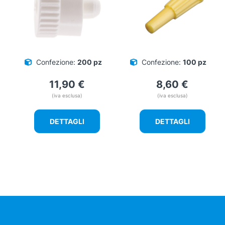
Confezione:
200 pz
Confezione:
100 pz
11,90
€
8,60
€
(iva esclusa)
(iva esclusa)
DETTAGLI
DETTAGLI