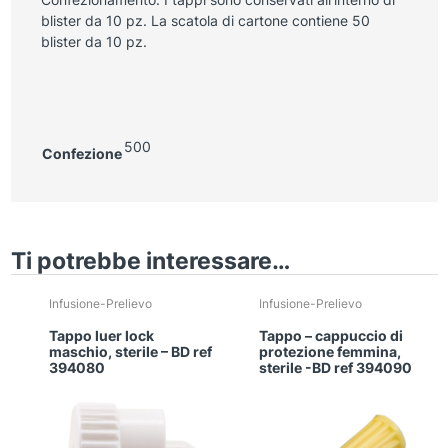
blister da 10 pz. La scatola di cartone contiene 50
blister da 10 pz.
500
Confezione
Ti potrebbe interessare…
Infusione-Prelievo
Infusione-Prelievo
Tappo luer lock
Tappo – cappuccio di
maschio, sterile – BD ref
protezione femmina,
394080
sterile -BD ref 394090