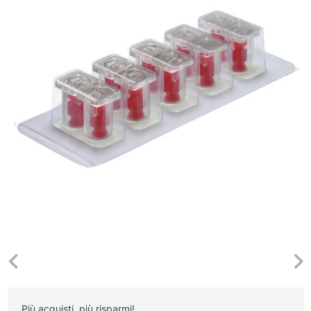
Più acquisti, più risparmi!