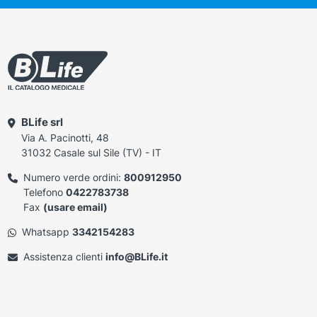
BLife srl
Via A. Pacinotti, 48
31032 Casale sul Sile (TV) - IT
Numero verde ordini:
800912950
Telefono
0422783738
Fax
(usare email)
Whatsapp
3342154283
Assistenza clienti
info@BLife.it