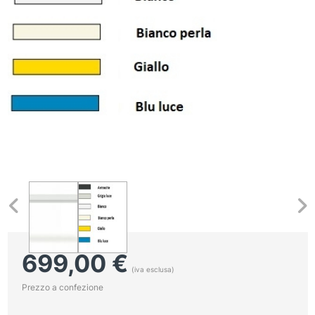
699,00
€
(iva esclusa)
Prezzo a confezione