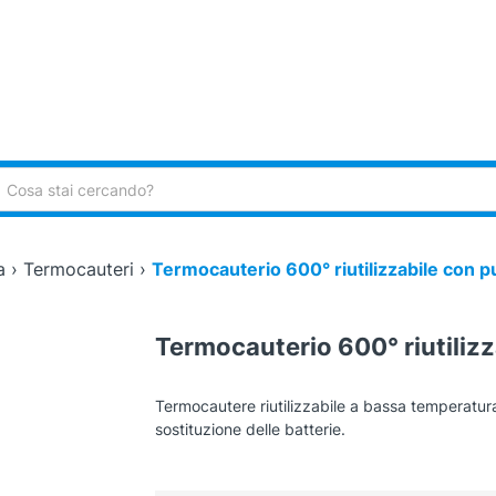
ca:
a
›
Termocauteri
›
Termocauterio 600° riutilizzabile con p
Termocauterio 600° riutilizz
Termocautere riutilizzabile a bassa temperatura
sostituzione delle batterie.