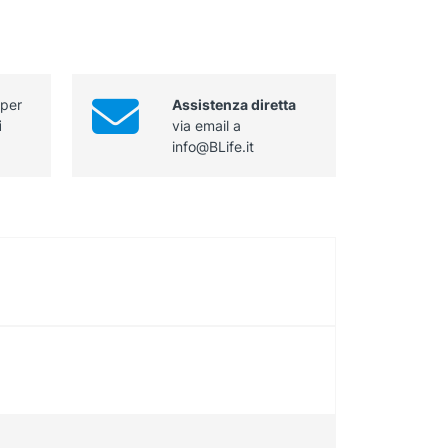
 per
Assistenza diretta
i
via email a
info@BLife.it