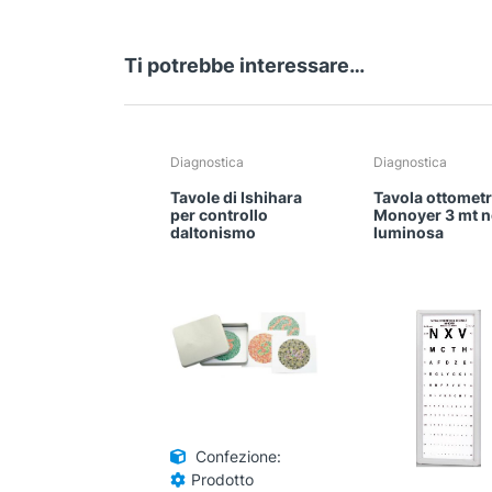
Ti potrebbe interessare…
Diagnostica
Diagnostica
Tavole di Ishihara
Tavola ottometr
per controllo
Monoyer 3 mt 
daltonismo
luminosa
Confezione:
Prodotto