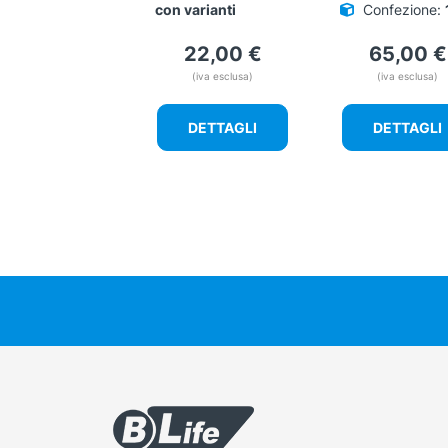
con varianti
Confezione:
22,00
€
65,00
€
(iva esclusa)
(iva esclusa)
DETTAGLI
DETTAGLI