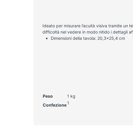
Ideato per misurare l’acuità visiva tramite un t
difficoltà nel vedere in modo nitido i dettagli aff
Dimensioni della tavola: 20,3×25,4 cm
Peso
1 kg
1
Confezione