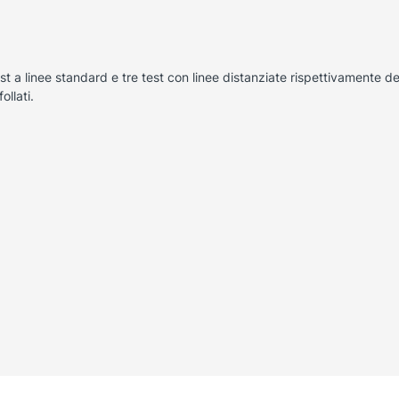
est a linee standard e tre test con linee distanziate rispettivamente d
ollati.