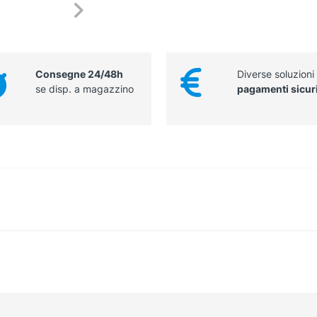
Consegne 24/48h
Diverse soluzioni
se disp. a magazzino
pagamenti sicur