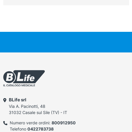
BLife srl
Via A. Pacinotti, 48
31032 Casale sul Sile (TV) - IT
Numero verde ordini:
800912950
Telefono
0422783738