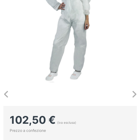
102,50
€
(iva esclusa)
Prezzo a confezione