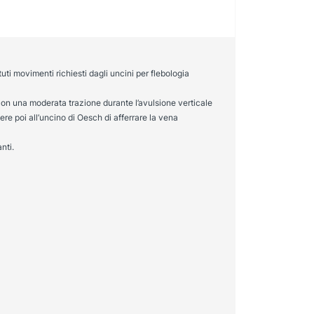
uti movimenti richiesti dagli uncini per flebologia
e con una moderata trazione durante l’avulsione verticale
tere poi all’uncino di Oesch di afferrare la vena
nti.