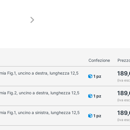
Confezione
Prezzo
189
mia Fig.1, uncino a destra, lunghezza 12,5
1 pz
(iva esc
189
mia Fig.2, uncino a destra, lunghezza 12,5
1 pz
(iva esc
189
ia Fig.1, uncino a sinistra, lunghezza 12,5
1 pz
(iva esc