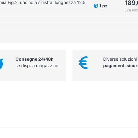
189
ia Fig.2, uncino a sinistra, lunghezza 12,5
1 pz
(iva esc
Consegne 24/48h
Diverse soluzioni
se disp. a magazzino
pagamenti sicur