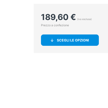
189,60
€
(iva esclusa)
Prezzo a confezione
SCEGLI LE OPZIONI