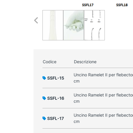
Codice
Descrizione
Uncino Ramelet II per flebecto
SSFL-15
cm
Uncino Ramelet II per flebecto
SSFL-16
cm
Uncino Ramelet II per flebectom
SSFL-17
cm