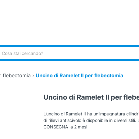
ca:
r flebectomia
›
Uncino di Ramelet II per flebectomia
Uncino di Ramelet II per fle
L’uncino di Ramelet II ha un’impugnatura cilind
di rilievi antiscivolo è disponibile in diversi
CONSEGNA a 2 mesi