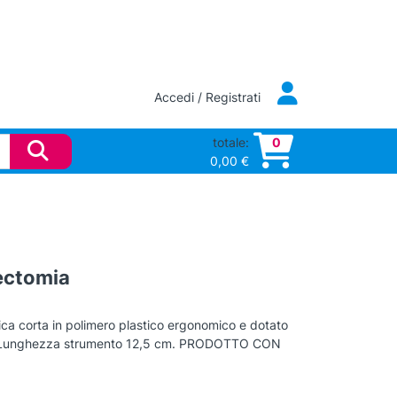
Accedi / Registrati
totale:
0
0,00
€
bectomia
rica corta in polimero plastico ergonomico e dotato
 stili. Lunghezza strumento 12,5 cm. PRODOTTO CON