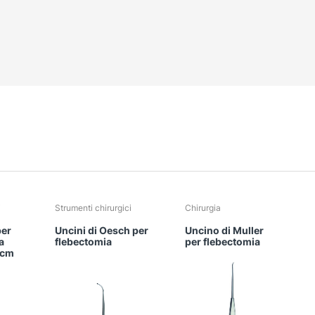
i
Strumenti chirurgici
Chirurgia
per
Uncini di Oesch per
Uncino di Muller
a
flebectomia
per flebectomia
 cm