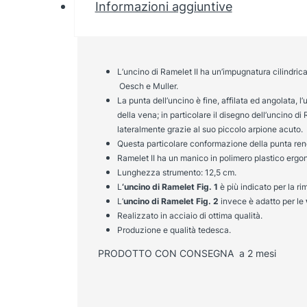
Informazioni aggiuntive
L’uncino di Ramelet II ha un’impugnatura cilindrica 
Oesch e Muller.
La punta dell’uncino è fine, affilata ed angolata, 
della vena; in particolare il disegno dell’uncino di
lateralmente grazie al suo piccolo arpione acuto.
Questa particolare conformazione della punta rende 
Ramelet II ha un manico in polimero plastico ergonom
Lunghezza strumento: 12,5 cm.
L
‘uncino di Ramelet Fig. 1
è più indicato per la r
L’
uncino di Ramelet Fig. 2
invece è adatto per le
Realizzato in acciaio di ottima qualità.
Produzione e qualità tedesca.
PRODOTTO CON CONSEGNA a 2 mesi