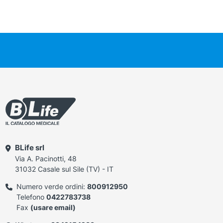
BLife srl
Via A. Pacinotti, 48
31032 Casale sul Sile (TV) - IT
Numero verde ordini:
800912950
Telefono
0422783738
Fax
(usare email)