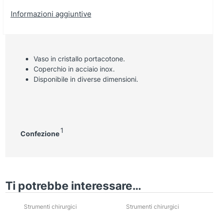
Informazioni aggiuntive
Vaso in cristallo portacotone.
Coperchio in acciaio inox.
Disponibile in diverse dimensioni.
1
Confezione
Ti potrebbe interessare…
Strumenti chirurgici
Strumenti chirurgici