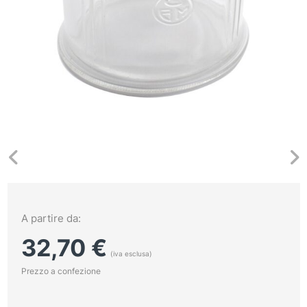
A partire da:
32,70
€
(iva esclusa)
Prezzo a confezione