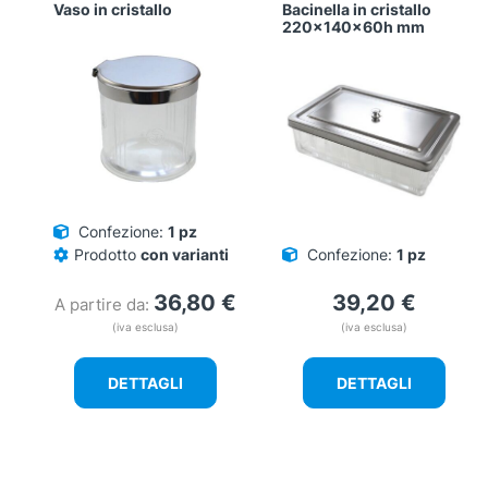
Vaso in cristallo
Bacinella in cristallo
220x140x60h mm
Confezione:
1 pz
Prodotto
con varianti
Confezione:
1 pz
36,80
€
39,20
€
A partire da:
(iva esclusa)
(iva esclusa)
DETTAGLI
DETTAGLI