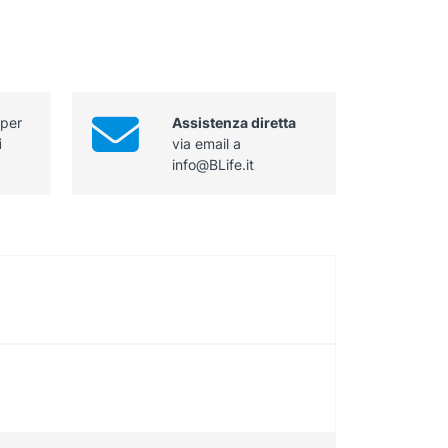
 per
Assistenza diretta
i
via email a
info@BLife.it