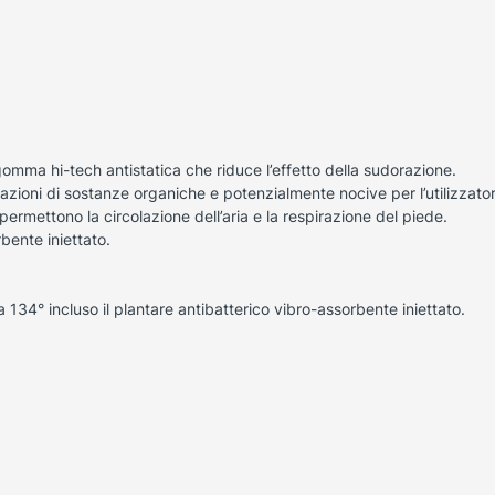
omma hi-tech antistatica che riduce l’effetto della sudorazione.
trazioni di sostanze organiche e potenzialmente nocive per l’utilizzator
 permettono la circolazione dell’aria e la respirazione del piede.
bente iniettato.
 a 134° incluso il plantare antibatterico vibro-assorbente iniettato.