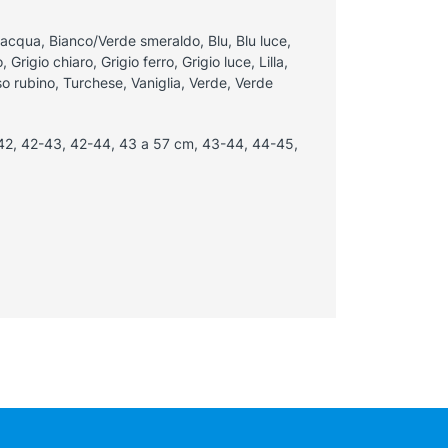
acqua, Bianco/Verde smeraldo, Blu, Blu luce,
Grigio chiaro, Grigio ferro, Grigio luce, Lilla,
o rubino, Turchese, Vaniglia, Verde, Verde
42, 42-43, 42-44, 43 a 57 cm, 43-44, 44-45,