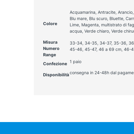
Acquamarina, Antracite, Arancio,
Blu mare, Blu scuro, Bluette, Carne
Colore
Lime, Magenta, multistrato di fa
acqua, Verde chiaro, Verde chiru
Misura
33-34, 34-35, 34-37, 35-36, 36
Numero
45-46, 45-47, 46 a 69 cm, 46-4
Range
1 paio
Confezione
consegna in 24-48h dal pagame
Disponibilità