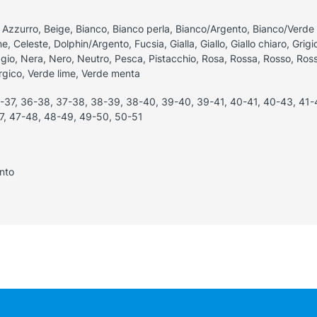
 Azzurro, Beige, Bianco, Bianco perla, Bianco/Argento, Bianco/Verde 
, Celeste, Dolphin/Argento, Fucsia, Gialla, Giallo, Giallo chiaro, Grigio, 
ggio, Nera, Nero, Neutro, Pesca, Pistacchio, Rosa, Rossa, Rosso, Ross
rgico, Verde lime, Verde menta
-37, 36-38, 37-38, 38-39, 38-40, 39-40, 39-41, 40-41, 40-43, 41-
7, 47-48, 48-49, 49-50, 50-51
nto