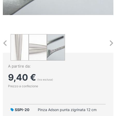
A partire da:
9,40
€
(iva esclusa)
Prezzo a confezione
SSPI-20
Pinza Adson punta zigrinata 12 cm