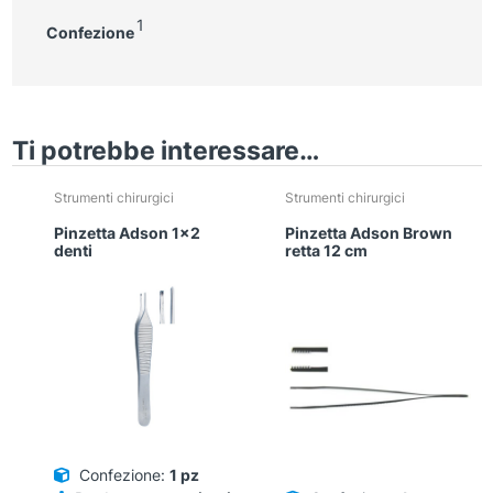
1
Confezione
Ti potrebbe interessare…
Strumenti chirurgici
Strumenti chirurgici
Pinzetta Adson 1×2
Pinzetta Adson Brown
denti
retta 12 cm
Confezione:
1 pz