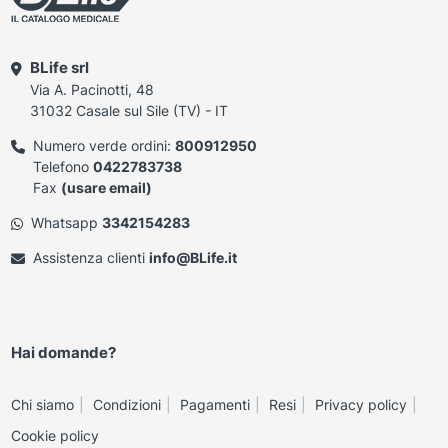
BLife srl
Via A. Pacinotti, 48
31032 Casale sul Sile (TV) - IT
Numero verde ordini:
800912950
Telefono
0422783738
Fax
(usare email)
Whatsapp
3342154283
Assistenza clienti
info@BLife.it
Hai domande?
Chi siamo
Condizioni
Pagamenti
Resi
Privacy policy
Cookie policy