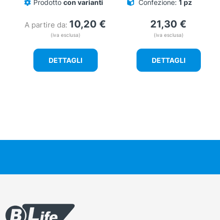
Prodotto
con varianti
Confezione:
1 pz
10,20
€
21,30
€
A partire da:
(iva esclusa)
(iva esclusa)
DETTAGLI
DETTAGLI