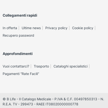
Collegamenti rapidi
In offerta
Ultime news
Privacy policy
Cookie policy
Recupero password
Approfondimenti
Vuoi contattarci?
Trasporto
Cataloghi specialistici
Pagamenti “Rate Facili”
© B Life - Il Catalogo Medicale - P.IVA & C.F. 00497850313 - N.
R.E.A. TV - 299473 - RAEE IT08020000000778