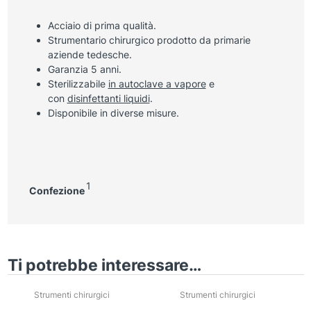
Acciaio di prima qualità.
Strumentario chirurgico prodotto da primarie
aziende tedesche.
Garanzia 5 anni.
Sterilizzabile
in autoclave a vapore
e
con
disinfettanti liquidi
.
Disponibile in diverse misure.
1
Confezione
Ti potrebbe interessare…
Strumenti chirurgici
Strumenti chirurgici