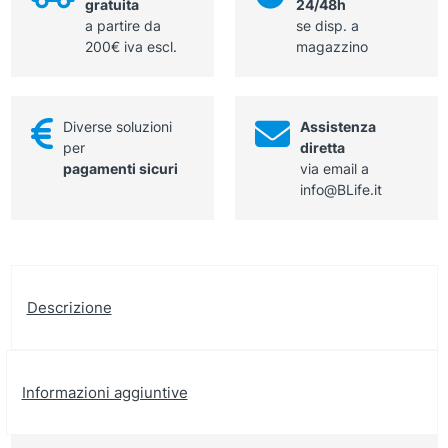
gratuita
24/48h
a partire da
se disp. a
200€ iva escl.
magazzino
Diverse soluzioni
Assistenza
per
diretta
pagamenti sicuri
via email a
info@BLife.it
Descrizione
Informazioni aggiuntive