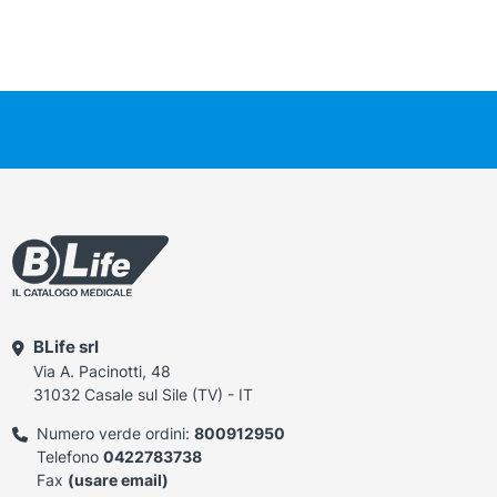
BLife srl
Via A. Pacinotti, 48
31032 Casale sul Sile (TV) - IT
Numero verde ordini:
800912950
Telefono
0422783738
Fax
(usare email)