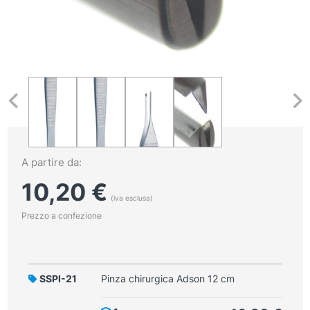
A partire da:
10,20
€
(iva esclusa)
Prezzo a confezione
SSPI-21
Pinza chirurgica Adson 12 cm