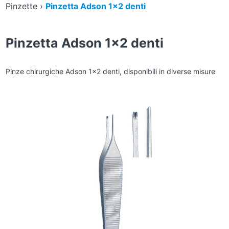
Pinzette
›
Pinzetta Adson 1×2 denti
Pinzetta Adson 1×2 denti
Pinze chirurgiche Adson 1×2 denti, disponibili in diverse misure
Zoom