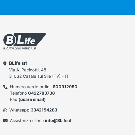
BLife srl
Via A. Pacinotti, 48
31032 Casale sul Sile (TV) - IT
Numero verde ordini:
800912950
Telefono
0422783738
Fax
(usare email)
Whatsapp
3342154283
Assistenza clienti
info@BLife.it