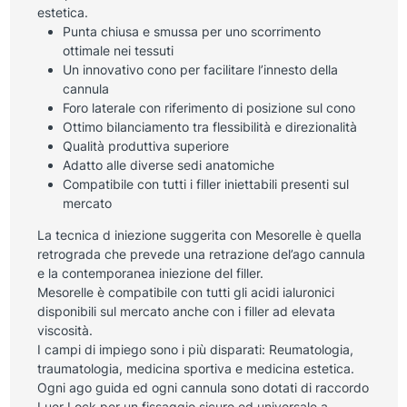
estetica.
Punta chiusa e smussa per uno scorrimento
ottimale nei tessuti
Un innovativo cono per facilitare l’innesto della
cannula
Foro laterale con riferimento di posizione sul cono
Ottimo bilanciamento tra flessibilità e direzionalità
Qualità produttiva superiore
Adatto alle diverse sedi anatomiche
Compatibile con tutti i filler iniettabili presenti sul
mercato
La tecnica d iniezione suggerita con Mesorelle è quella
retrograda che prevede una retrazione del’ago cannula
e la contemporanea iniezione del filler.
Mesorelle è compatibile con tutti gli acidi ialuronici
disponibili sul mercato anche con i filler ad elevata
viscosità.
I campi di impiego sono i più disparati: Reumatologia,
traumatologia, medicina sportiva e medicina estetica.
Ogni ago guida ed ogni cannula sono dotati di raccordo
Luer Lock per un fissaggio sicuro ed universale a