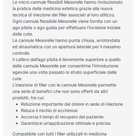
Le micro cannule flessibili Mesorelle hanno rivoluzionato
la pratica della medicina estetica grazie alla nuova
tecnica di iniezione dei filler associati al loro utilizzo.
Ogni cannula flessibile Mesorelle viene fornita con un
ago pilota o ago guida per effettuare l’incisione iniziale
della cute.
Le cannule Mesorelle hanno punta chiusa, arrotondata
ed atraumatica con un apertura laterale per il massimo
controllo
Il calibro dell’ago pilota é lievemente superiore a quello
della cannula Mesorelle per consentirne l’introduzione
agevole una volta passato lo strato superficiale della
cute.
L’iniezione di filler con le cannule Mesorelle permette
una serie di benefici che non sono offerti da altri
prodotti, tra cui:
Riduzione importante del dolore in sede di iniezione
Riduce il rischio di ecchimosi
Accorcia il tempi di recupero del paziente
Garantisce un’applicazione ottimale e precisa
Compatibile con tutti i filler utilizzati in medicina