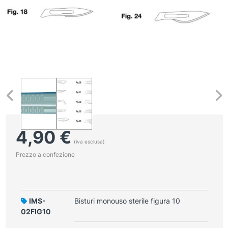
4,90
€
(iva esclusa)
Prezzo a confezione
IMS-
Bisturi monouso sterile figura 10
02FIG10