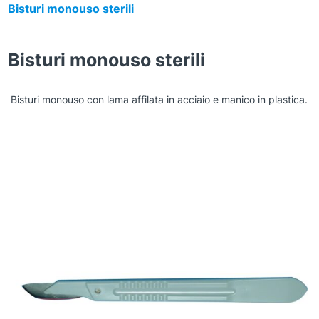
Bisturi monouso sterili
Bisturi monouso sterili
Bisturi monouso con lama affilata in acciaio e manico in plastica.
Zoom