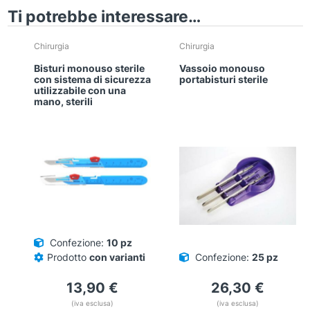
Ti potrebbe interessare…
Chirurgia
Chirurgia
Bisturi monouso sterile
Vassoio monouso
con sistema di sicurezza
portabisturi sterile
utilizzabile con una
mano, sterili
Confezione:
10 pz
Prodotto
con varianti
Confezione:
25 pz
13,90
€
26,30
€
(iva esclusa)
(iva esclusa)