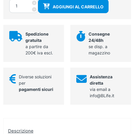
Penne
+
AGGIUNGI AL CARRELLO
dermografiche
-
sterili
quantità
Spedizione
Consegne
gratuita
24/48h
a partire da
se disp. a
200€ iva escl.
magazzino
Diverse soluzioni
Assistenza
per
diretta
pagamenti sicuri
via email a
info@BLife.it
Descrizione