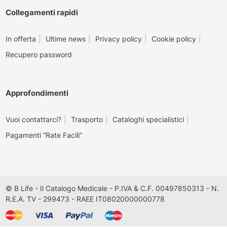
Collegamenti rapidi
In offerta
Ultime news
Privacy policy
Cookie policy
Recupero password
Approfondimenti
Vuoi contattarci?
Trasporto
Cataloghi specialistici
Pagamenti “Rate Facili”
© B Life - Il Catalogo Medicale - P.IVA & C.F. 00497850313 - N.
R.E.A. TV - 299473 - RAEE IT08020000000778