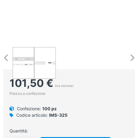
101,50
€
(iva esclusa)
Prezzo a confezione
Confezione:
100 pz
Codice articolo:
IMS-325
Quantità: