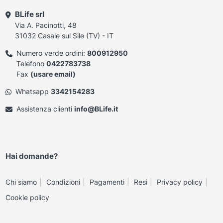
BLife srl
Via A. Pacinotti, 48
31032 Casale sul Sile (TV) - IT
Numero verde ordini:
800912950
Telefono
0422783738
Fax
(usare email)
Whatsapp
3342154283
Assistenza clienti
info@BLife.it
Hai domande?
Chi siamo
Condizioni
Pagamenti
Resi
Privacy policy
Cookie policy