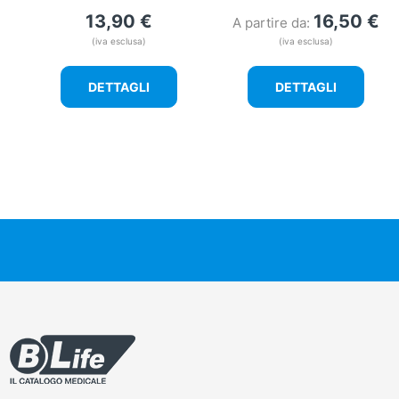
13,90
€
16,50
€
A partire da:
(iva esclusa)
(iva esclusa)
DETTAGLI
DETTAGLI