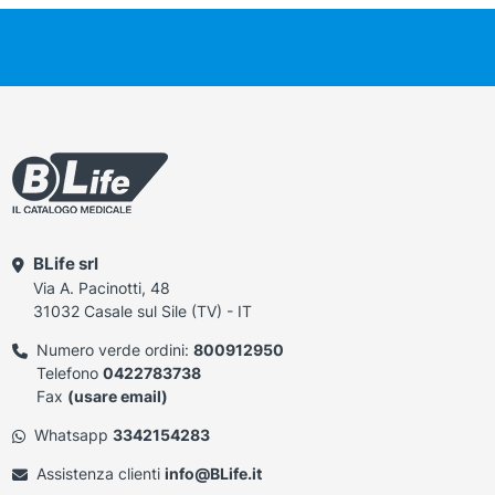
BLife srl
Via A. Pacinotti, 48
31032 Casale sul Sile (TV) - IT
Numero verde ordini:
800912950
Telefono
0422783738
Fax
(usare email)
Whatsapp
3342154283
Assistenza clienti
info@BLife.it