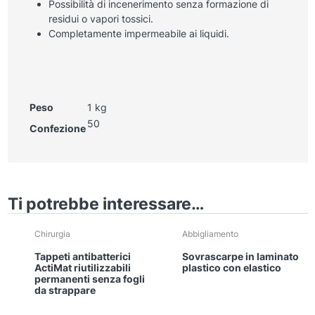
Possibilità di incenerimento senza formazione di
residui o vapori tossici.
Completamente impermeabile ai liquidi.
Peso
1 kg
50
Confezione
Ti potrebbe interessare…
Chirurgia
Abbigliamento
Tappeti antibatterici
Sovrascarpe in laminato
ActiMat riutilizzabili
plastico con elastico
permanenti senza fogli
da strappare