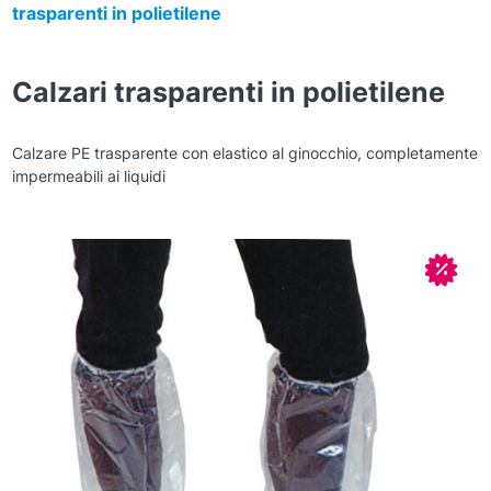
trasparenti in polietilene
Calzari trasparenti in polietilene
Calzare PE trasparente con elastico al ginocchio, completamente
impermeabili ai liquidi
Zoom
In off