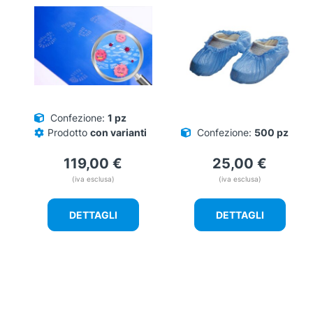
Confezione:
1 pz
Prodotto
con varianti
Confezione:
500 pz
119,00
€
25,00
€
(iva esclusa)
(iva esclusa)
DETTAGLI
DETTAGLI