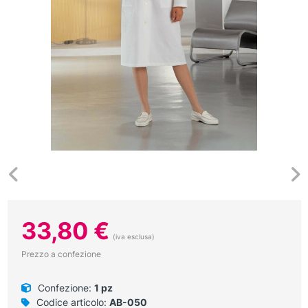
33,80
€
(iva esclusa)
Prezzo a confezione
Confezione:
1 pz
Codice articolo:
AB-050