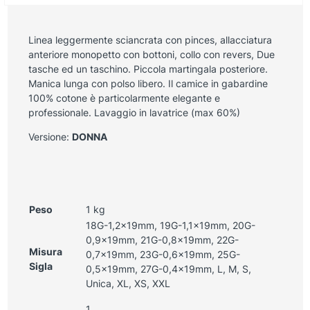
Linea leggermente sciancrata con pinces, allacciatura
anteriore monopetto con bottoni, collo con revers, Due
tasche ed un taschino. Piccola martingala posteriore.
Manica lunga con polso libero. Il camice in gabardine
100% cotone è particolarmente elegante e
professionale. Lavaggio in lavatrice (max 60%)
Versione:
DONNA
Peso
1 kg
18G-1,2x19mm, 19G-1,1x19mm, 20G-
0,9x19mm, 21G-0,8x19mm, 22G-
Misura
0,7x19mm, 23G-0,6x19mm, 25G-
Sigla
0,5x19mm, 27G-0,4x19mm, L, M, S,
Unica, XL, XS, XXL
1