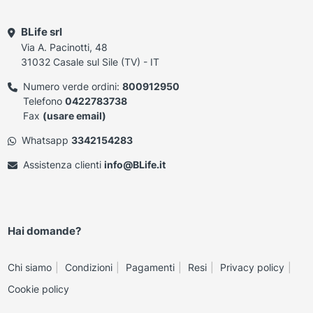
BLife srl
Via A. Pacinotti, 48
31032 Casale sul Sile (TV) - IT
Numero verde ordini:
800912950
Telefono
0422783738
Fax
(usare email)
Whatsapp
3342154283
Assistenza clienti
info@BLife.it
Hai domande?
Chi siamo
Condizioni
Pagamenti
Resi
Privacy policy
Cookie policy