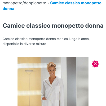
monopetto/doppiopetto
›
Camice classico monopetto
donna
Camice classico monopetto donna
Camice classico monopetto donna manica lunga bianco,
disponibile in diverse misure
Zoom
In off