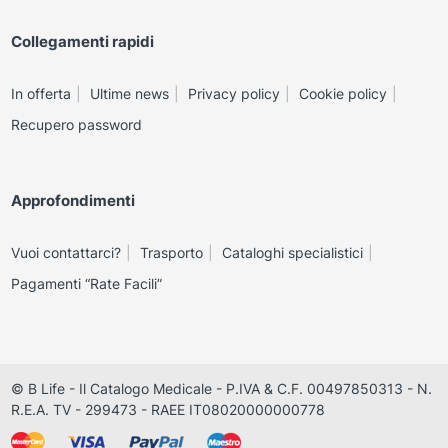
Collegamenti rapidi
In offerta
Ultime news
Privacy policy
Cookie policy
Recupero password
Approfondimenti
Vuoi contattarci?
Trasporto
Cataloghi specialistici
Pagamenti “Rate Facili”
© B Life - Il Catalogo Medicale - P.IVA & C.F. 00497850313 - N.
R.E.A. TV - 299473 - RAEE IT08020000000778